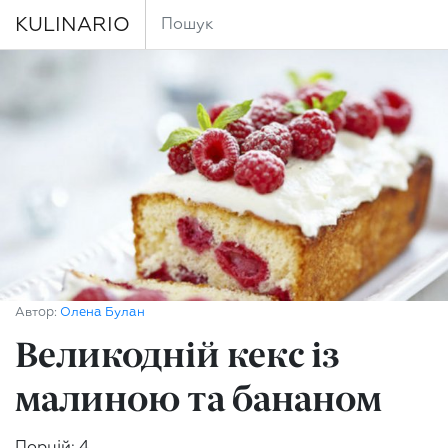
KULINARIO
Автор:
Олена Булан
Великодній кекс із
малиною та бананом