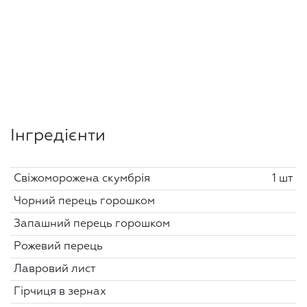
Інгредієнти
Свіжоморожена скумбрія
1 шт
Чорний перець горошком
Запашний перець горошком
Рожевий перець
Лавровий лист
Гірчиця в зернах