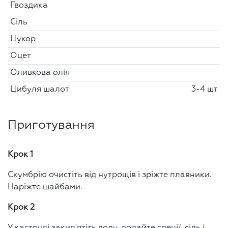
Гвоздика
Сіль
Цукор
Оцет
Оливкова олія
Цибуля шалот
3-4 шт
Приготування
Крок 1
Скумбрію очистіть від нутрощів і зріжте плавники.
Наріжте шайбами.
Крок 2