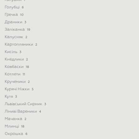
7
Голубці
6
Гречка
10
Драники
3
Запіканка
19
Капусняк
2
Картопляники
2
Кисіль
3
Кнедлики
2
Ковбаски
18
Котлети
11
Крученики
2
Курячі Ніжки
5
Кутя
3
Львівський Сирник
3
Ліниві Вареники
4
Мачанка
2
Млинці
18
Окрошка
6