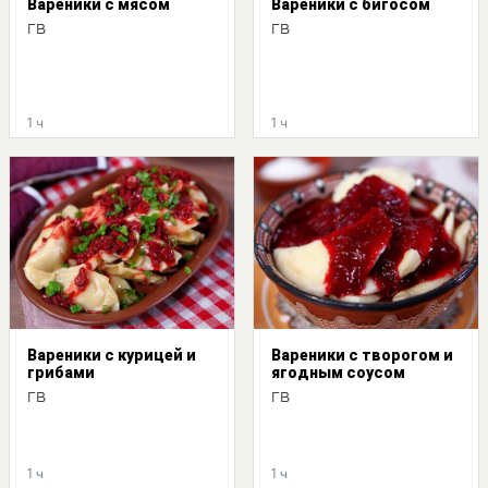
Вареники с мясом
Вареники с бигосом
ГВ
ГВ
1 ч
1 ч
Вареники с курицей и
Вареники с творогом и
грибами
ягодным соусом
ГВ
ГВ
1 ч
1 ч