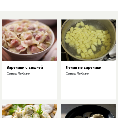
Вареники с вишней
Ленивые вареники
Савва Либкин
Савва Либкин