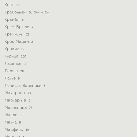
Кофе
15
Крабовые-Палочки
24
Крамбл
6
Крем-Брюле
3
Крем-Суп
32
Крок-Мадам
2
Кролик
15
Курица
230
Лазанья
12
Лапша
20
Латте
9
Ленивые Вареники
5
Макароны
38
Маргарита
5
Масленица
77
Масло
65
Матча
8
Маффины
19