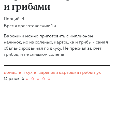
и грибами
Порций: 4
Время приготовления: 1 ч
Вареники можно приготовить с миллионом
начинок, но из соленых, картошка и грибы - самая
сбалансированная по вкусу. Не пресная за счет
грибов, и не слишком соленая.
домашняя кухня
вареники
картошка
грибы
лук
Оценок: 6
☆
☆
☆
☆
☆