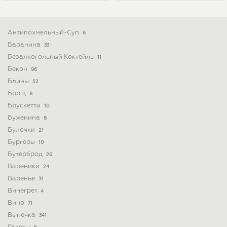
Антипохмельный-Суп
6
Баранина
33
Безалкогольный Коктейль
11
Бекон
96
Блины
52
Борщ
8
Брускетта
10
Буженина
8
Булочки
21
Бургеры
10
Бутерброд
26
Вареники
24
Варенье
31
Винегрет
4
Вино
71
Выпечка
341