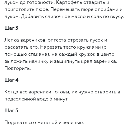
луком до готовности. Картофель отварить и
приготовить пюре. Перемешать пюре с грибами и
луком. Добавить сливочное масло и соль по вкусу.
Шаг 3
Лепка вареников: от теста отрезать кусок и
раскатать его. Нарезать тесто кружками (с
помощью стакана), на каждый кружок в центр
выложить начинку и защипнуть края вареника.
Повторить.
Шаг 4
Когда все вареники готовы, их нужно отварить в
подсоленной воде 5 минут.
Шаг 5
Подавать со сметаной и зеленью.