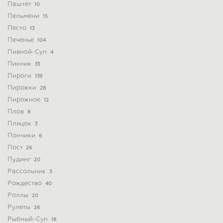
Паштет
10
Пельмени
15
Песто
13
Печенье
104
Пивной-Суп
4
Пикник
33
Пироги
139
Пирожки
28
Пирожное
12
Плов
8
Пляцок
3
Пончики
6
Пост
26
Пудинг
20
Рассольник
3
Рождество
40
Роллы
20
Рулеты
26
Рыбный-Суп
18