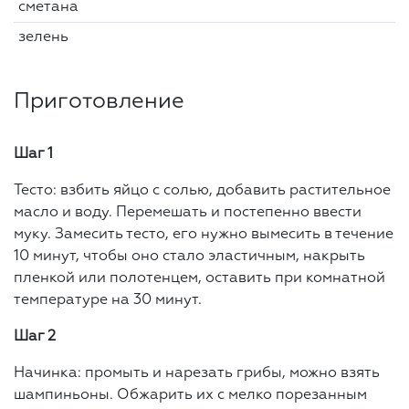
сметана
зелень
Приготовление
Шаг 1
Тесто: взбить яйцо с солью, добавить растительное
масло и воду. Перемешать и постепенно ввести
муку. Замесить тесто, его нужно вымесить в течение
10 минут, чтобы оно стало эластичным, накрыть
пленкой или полотенцем, оставить при комнатной
температуре на 30 минут.
Шаг 2
Начинка: промыть и нарезать грибы, можно взять
шампиньоны. Обжарить их с мелко порезанным