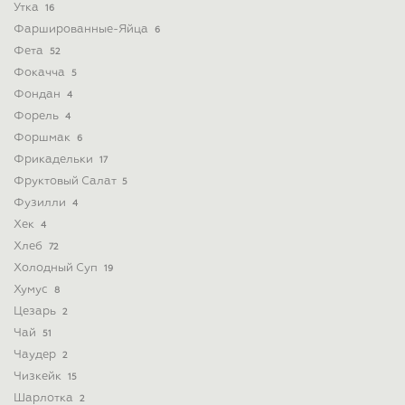
Утка
16
Фаршированные-Яйца
6
Фета
52
Фокачча
5
Фондан
4
Форель
4
Форшмак
6
Фрикадельки
17
Фруктовый Салат
5
Фузилли
4
Хек
4
Хлеб
72
Холодный Суп
19
Хумус
8
Цезарь
2
Чай
51
Чаудер
2
Чизкейк
15
Шарлотка
2