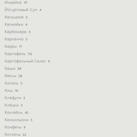
Индейка
47
Йогуртовый-Суп
4
Кальцоне
2
Капкейки
4
Карбонара
5
Карпаччо
5
Карри
17
Картофель
112
Картофельный Салат
9
Каши
58
Кексы
28
Кисель
3
Киш
16
Клафути
3
Клёцки
5
Коктейль
42
Конкильони
5
Конфеты
9
Котлеты
22