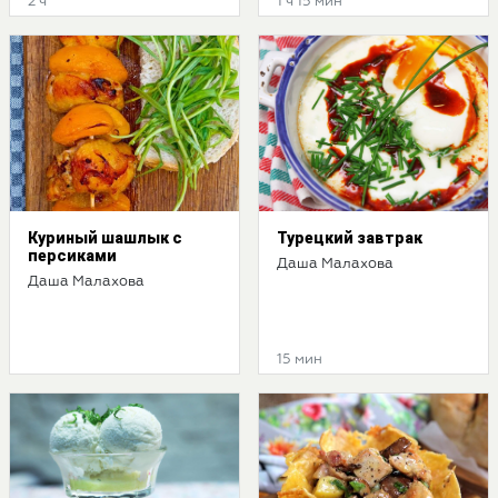
2 ч
1 ч 15 мин
Куриный шашлык с
Турецкий завтрак
персиками
Даша Малахова
Даша Малахова
15 мин