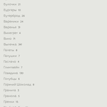
Булочки
21
Бургеры
10
Бутерброд
26
Вареники
24
Варенье
31
Винегрет
4
Вино
71
Выпечка
341
Галеты
8
Галушки
7
Гаспачо
4
Глинтвейн
7
Говядина
130
Голубцы
6
Горячий Шоколад
8
Гранита
3
Гранола
5
Гренки
15