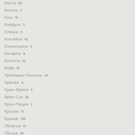
Кексы
28
Кисель
3
Киш
16
Клафути
3
Клёцки
5
Коктейль
42
Конкильони
5
Конфеты
9
Котлеты
22
Кофе
15
Крабовые-Палочки
24
Крамбл
6
Крем-Брюле
3
Крем-Суп
32
Крок-Мадам
2
Кролик
15
Курица
230
Лазанья
12
Лапша
20