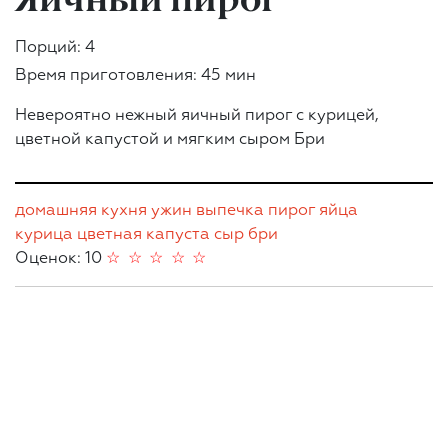
Порций: 4
Время приготовления: 45 мин
Невероятно нежный яичный пирог с курицей,
цветной капустой и мягким сыром Бри
домашняя кухня
ужин
выпечка
пирог
яйца
курица
цветная капуста
сыр
бри
Оценок: 10
☆
☆
☆
☆
☆