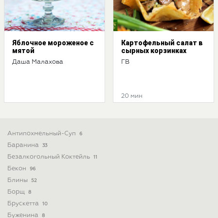
Яблочное мороженое с
Картофельный салат в
мятой
сырных корзинках
Даша Малахова
ГВ
20 мин
Антипохмельный-Суп
6
Баранина
33
Безалкогольный Коктейль
11
Бекон
96
Блины
52
Борщ
8
Брускетта
10
Буженина
8