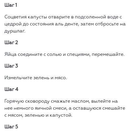
Шаг 1
Соцветия капусты отварите в подсоленной воде с
цедрой до состояния аль денте, затем отбросьте на
дуршлаг.
Шаг 2
Яйца соедините с солью и специями, перемешайте.
Шаг 3
Измельчите зелень и мясо.
Шаг 4
Горячую сковороду смажьте маслом, вылейте на
нее немного яичной смеси, а оставшуюся смешайте
с мясом, зеленью и капустой.
Шаг 5