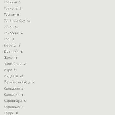
Гранита
3
Гранола
5
Гренки
15
Грибной-Суп
13
Гриль
55
Гриссини
4
Грог
2
Дорада
2
Драники
4
Желе
14
Запеканки
55
Икра
21
Индейка
47
Йогуртовый-Суп
4
Кальцоне
2
Капкейки
4
Карбонара
5
Карпаччо
5
Карри
17