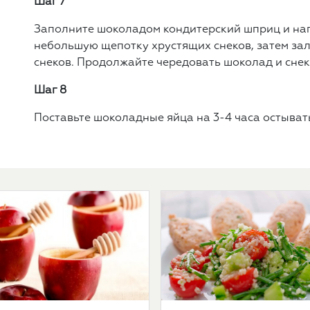
Шаг 7
Заполните шоколадом кондитерский шприц и нап
небольшую щепотку хрустящих снеков, затем за
снеков. Продолжайте чередовать шоколад и снеки
Шаг 8
Поставьте шоколадные яйца на 3-4 часа остыват