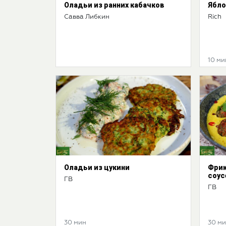
Оладьи из ранних кабачков
Ябло
Савва Либкин
Rich
10 ми
Оладьи из цукини
Фрик
соус
ГВ
ГВ
30 мин
30 м