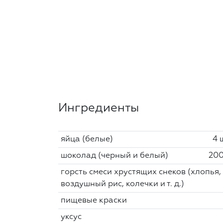
Ингредиенты
яйца (белые)
4 
шоколад (черный и белый)
200
горсть смеси хрустящих снеков (хлопья,
воздушный рис, колечки и т. д.)
пищевые краски
уксус