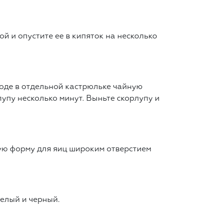
й и опустите ее в кипяток на несколько
воде в отдельной кастрюльке чайную
упу несколько минут. Выньте скорлупу и
ую форму для яиц широким отверстием
елый и черный.