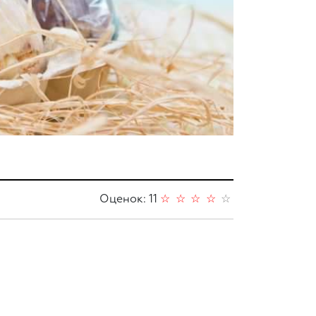
Оценок: 11
☆
☆
☆
☆
☆