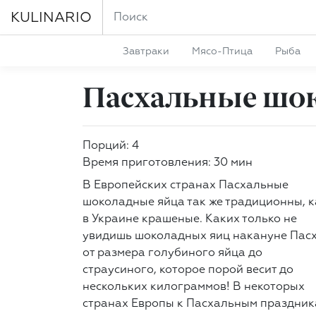
KULINARIO
Завтраки
Мясо-Птица
Рыба
Пасхальные шо
Порций: 4
Время приготовления: 30 мин
В Европейских странах Пасхальные
шоколадные яйца так же традиционны, к
в Украине крашеные. Каких только не
увидишь шоколадных яиц накануне Пасх
от размера голубиного яйца до
страусиного, которое порой весит до
нескольких килограммов! В некоторых
странах Европы к Пасхальным праздни