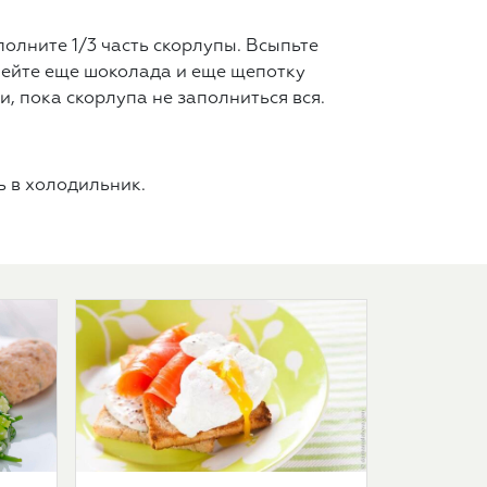
олните 1/3 часть скорлупы. Всыпьте
лейте еще шоколада и еще щепотку
, пока скорлупа не заполниться вся.
ь в холодильник.