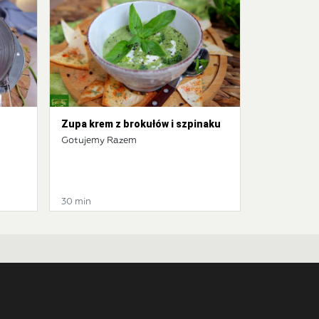
Zupa krem z brokułów i szpinaku
Gotujemy Razem
30 min