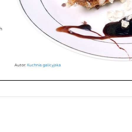
h
Autor:
Kuchnia galicyjska