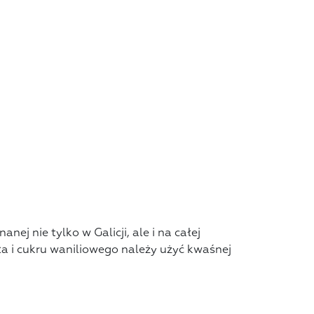
anej nie tylko w Galicji, ale i na całej
ła i cukru waniliowego należy użyć kwaśnej