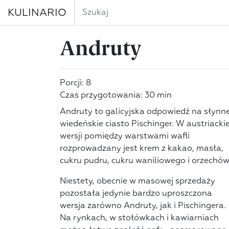
KULINARIO
Andruty
Porcji: 8
Czas przygotowania: 30 min
Andruty to galicyjska odpowiedź na słynn
wiedeńskie ciasto Pischinger. W austriackie
wersji pomiędzy warstwami wafli
rozprowadzany jest krem z kakao, masła,
cukru pudru, cukru waniliowego i orzechów
Niestety, obecnie w masowej sprzedaży
pozostała jedynie bardzo uproszczona
wersja zarówno Andruty, jak i Pischingera.
Na rynkach, w stołówkach i kawiarniach