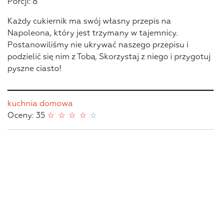
Porcji: 8
Każdy cukiernik ma swój własny przepis na
Napoleona, który jest trzymany w tajemnicy.
Postanowiliśmy nie ukrywać naszego przepisu i
podzielić się nim z Tobą. Skorzystaj z niego i przygotuj
pyszne ciasto!
kuchnia domowa
Oceny: 35
☆
☆
☆
☆
☆