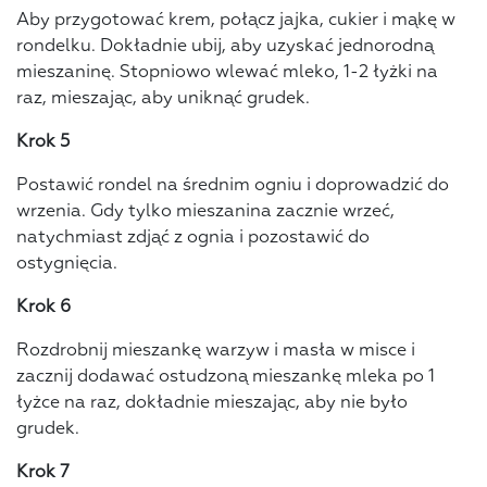
Aby przygotować krem, połącz jajka, cukier i mąkę w
rondelku. Dokładnie ubij, aby uzyskać jednorodną
mieszaninę. Stopniowo wlewać mleko, 1-2 łyżki na
raz, mieszając, aby uniknąć grudek.
Krok 5
Postawić rondel na średnim ogniu i doprowadzić do
wrzenia. Gdy tylko mieszanina zacznie wrzeć,
natychmiast zdjąć z ognia i pozostawić do
ostygnięcia.
Krok 6
Rozdrobnij mieszankę warzyw i masła w misce i
zacznij dodawać ostudzoną mieszankę mleka po 1
łyżce na raz, dokładnie mieszając, aby nie było
grudek.
Krok 7