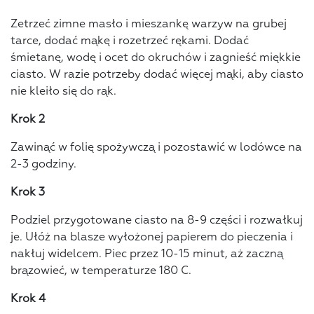
Zetrzeć zimne masło i mieszankę warzyw na grubej
tarce, dodać mąkę i rozetrzeć rękami. Dodać
śmietanę, wodę i ocet do okruchów i zagnieść miękkie
ciasto. W razie potrzeby dodać więcej mąki, aby ciasto
nie kleiło się do rąk.
Krok 2
Zawinąć w folię spożywczą i pozostawić w lodówce na
2-3 godziny.
Krok 3
Podziel przygotowane ciasto na 8-9 części i rozwałkuj
je. Ułóż na blasze wyłożonej papierem do pieczenia i
nakłuj widelcem. Piec przez 10-15 minut, aż zaczną
brązowieć, w temperaturze 180 C.
Krok 4