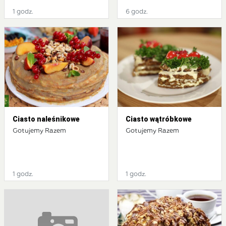
1 godz.
6 godz.
Ciasto naleśnikowe
Ciasto wątróbkowe
Gotujemy Razem
Gotujemy Razem
1 godz.
1 godz.