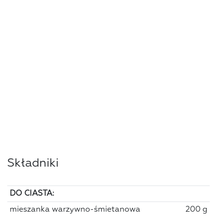
Składniki
DO CIASTA:
mieszanka warzywno-śmietanowa
200 g