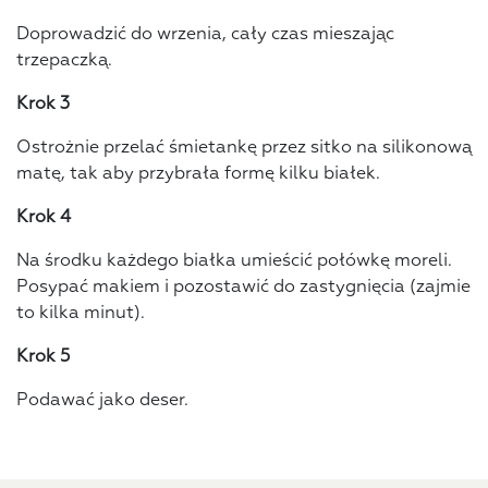
Doprowadzić do wrzenia, cały czas mieszając
trzepaczką.
Krok 3
Ostrożnie przelać śmietankę przez sitko na silikonową
matę, tak aby przybrała formę kilku białek.
Krok 4
Na środku każdego białka umieścić połówkę moreli.
Posypać makiem i pozostawić do zastygnięcia (zajmie
to kilka minut).
Krok 5
Podawać jako deser.