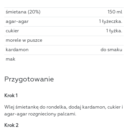
śmietana (20%)
150 ml
agar-agar
1 łyżeczka.
cukier
1 łyżka.
morele w puszce
kardamon
do smaku
mak
Przygotowanie
Krok 1
Wlej śmietankę do rondelka, dodaj kardamon, cukier i
agar-agar rozgnieciony palcami.
Krok 2