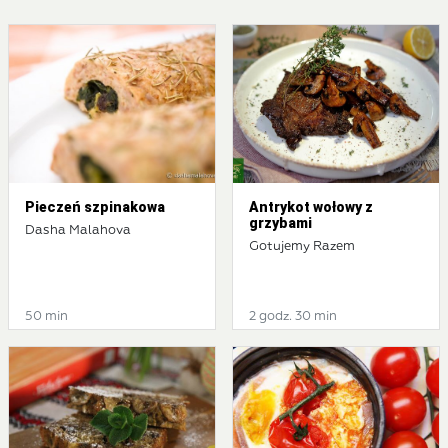
Pieczeń szpinakowa
Antrykot wołowy z
grzybami
Dasha Malahova
Gotujemy Razem
50 min
2 godz. 30 min