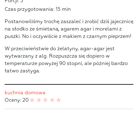
Porcji: 3
Czas przygotowania: 15 min
Postanowiliśmy trochę zaszaleć i zrobić dziś jajecznicę
na słodko ze śmietaną, agarem agar i morelami z
puszki. No i oczywiście z makiem z czarnym pieprzem!
W przeciwieństwie do żelatyny, agar-agar jest
wytwarzany z alg. Rozpuszcza się dopiero w
temperaturze powyżej 90 stopni, ale później bardzo
łatwo zastyga.
kuchnia domowa
Oceny: 20
☆
☆
☆
☆
☆