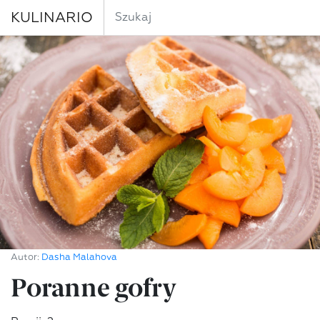
KULINARIO
Autor:
Dasha Malahova
Poranne gofry