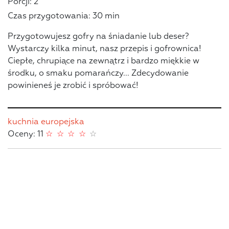
Porcji: 2
Czas przygotowania: 30 min
Przygotowujesz gofry na śniadanie lub deser?
Wystarczy kilka minut, nasz przepis i gofrownica!
Ciepłe, chrupiące na zewnątrz i bardzo miękkie w
środku, o smaku pomarańczy... Zdecydowanie
powinieneś je zrobić i spróbować!
kuchnia europejska
Oceny: 11
☆
☆
☆
☆
☆