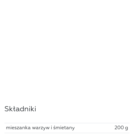
Składniki
mieszanka warzyw i śmietany
200 g