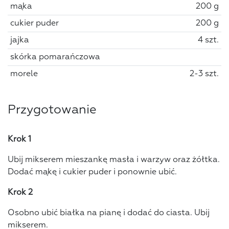
mąka
200 g
cukier puder
200 g
jajka
4 szt.
skórka pomarańczowa
morele
2-3 szt.
Przygotowanie
Krok 1
Ubij mikserem mieszankę masła i warzyw oraz żółtka.
Dodać mąkę i cukier puder i ponownie ubić.
Krok 2
Osobno ubić białka na pianę i dodać do ciasta. Ubij
mikserem.