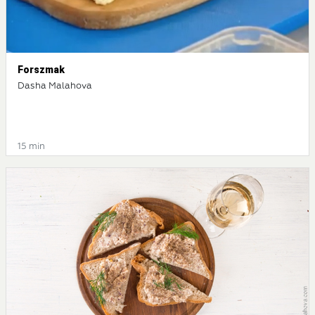
Forszmak
Dasha Malahova
15 min