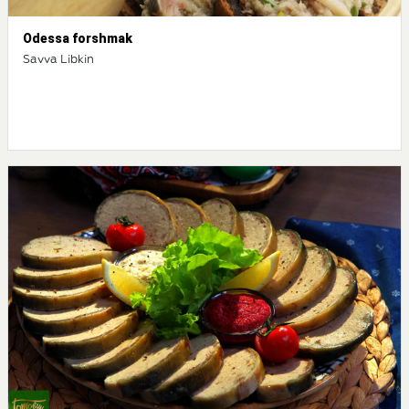
Odessa forshmak
Savva Libkin