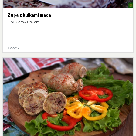
Zupa z kulkami maca
Gotujemy Razem
1 godz.