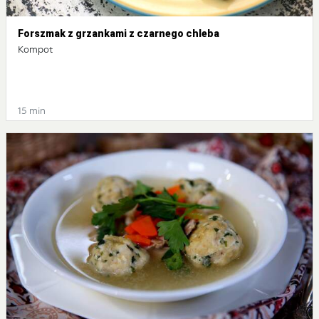
Forszmak z grzankami z czarnego chleba
Kompot
15 min