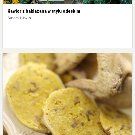
Kawior z bakłażana w stylu odeskim
Savva Libkin