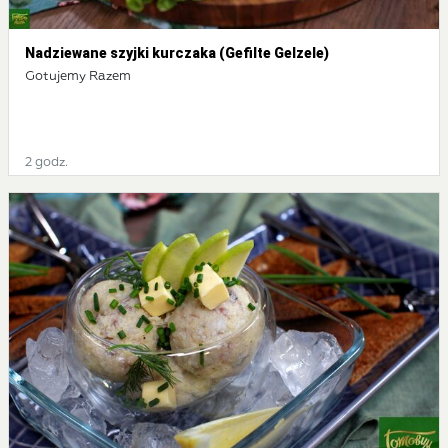
Nadziewane szyjki kurczaka (Gefilte Gelzele)
Gotujemy Razem
2 godz.