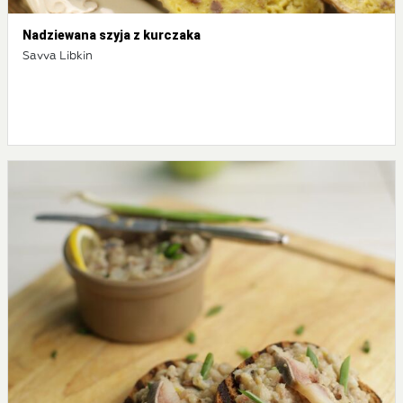
Nadziewana szyja z kurczaka
Savva Libkin