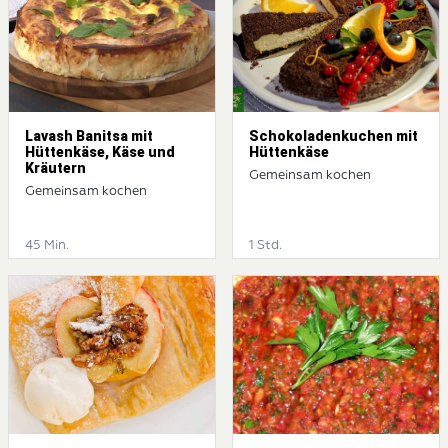
Lavash Banitsa mit
Schokoladenkuchen mit
Hüttenkäse, Käse und
Hüttenkäse
Kräutern
Gemeinsam kochen
Gemeinsam kochen
45 Min.
1 Std.