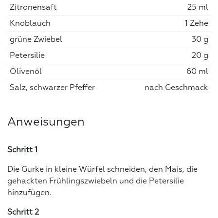
Zitronensaft
25 ml
Knoblauch
1 Zehe
grüne Zwiebel
30 g
Petersilie
20 g
Olivenöl
60 ml
Salz, schwarzer Pfeffer
nach Geschmack
Anweisungen
Schritt 1
Die Gurke in kleine Würfel schneiden, den Mais, die
gehackten Frühlingszwiebeln und die Petersilie
hinzufügen.
Schritt 2