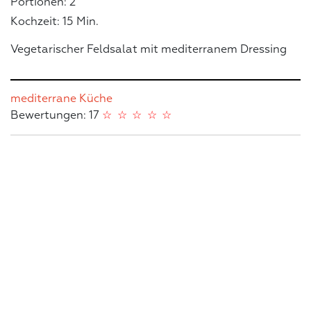
Portionen: 2
Kochzeit: 15 Min.
Vegetarischer Feldsalat mit mediterranem Dressing
mediterrane Küche
Bewertungen: 17
☆
☆
☆
☆
☆