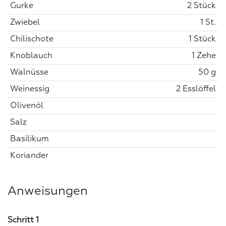
Gurke
2 Stück
Zwiebel
1 St.
Chilischote
1 Stück
Knoblauch
1 Zehe
Walnüsse
50 g
Weinessig
2 Esslöffel
Olivenöl
Salz
Basilikum
Koriander
Anweisungen
Schritt 1