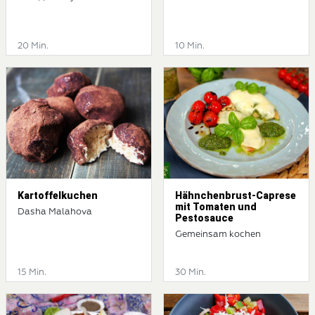
20 Min.
10 Min.
Kartoffelkuchen
Hähnchenbrust-Caprese
mit Tomaten und
Dasha Malahova
Pestosauce
Gemeinsam kochen
15 Min.
30 Min.