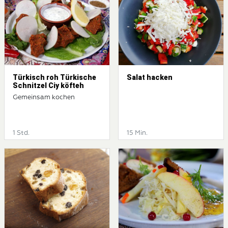
Türkisch roh Türkische
Salat hacken
Schnitzel Ciy köfteh
Gemeinsam kochen
1 Std.
15 Min.