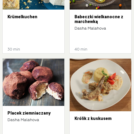
Krümelkuchen
Babeczki wielkanocne z
marchewką
Dasha Malahova
30 min
40 min
Placek ziemniaczany
Królik z kuskusem
Dasha Malahova