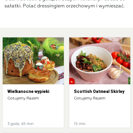
sałatki. Polać dressingiem orzechowym i wymieszać.
Wielkanocne wypieki
Scottish Oatmeal Skirley
Gotujemy Razem
Gotujemy Razem
3 godz. 45 min
15 min