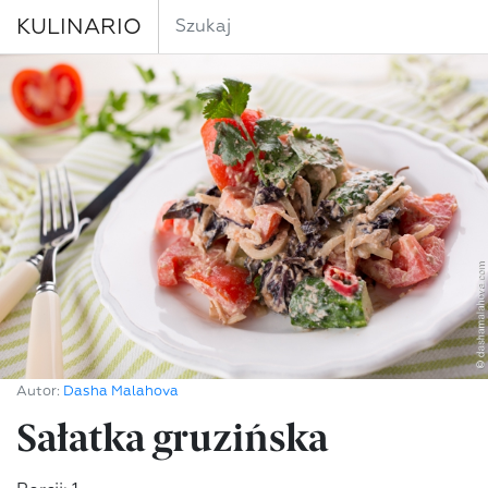
KULINARIO
Autor:
Dasha Malahova
Sałatka gruzińska