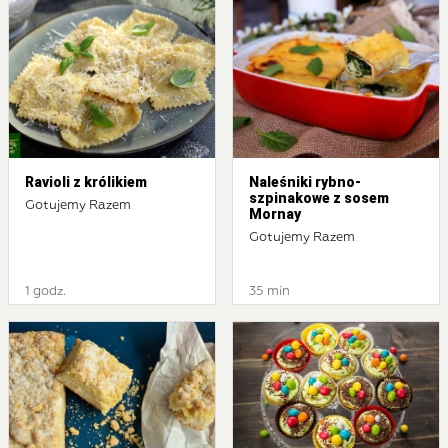
Ravioli z królikiem
Naleśniki rybno-
szpinakowe z sosem
Gotujemy Razem
Mornay
Gotujemy Razem
1 godz.
35 min