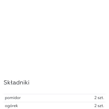
Składniki
pomidor
2 szt.
ogórek
2 szt.