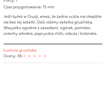
Porcji: 1
Czas przygotowania: 15 min
Jeśli byłeś w Gruzji, wiesz, że żadna uczta nie obejdzie
się bez tej sałatki. Dziś robimy sałatkę gruzińską.
Wszystko zgodnie z zasadami: ogórek, pomidor,
orzechy włoskie, papryczka chilli, cebula i kolendra.
kuchnia gruzińska
Oceny: 36
☆
☆
☆
☆
☆