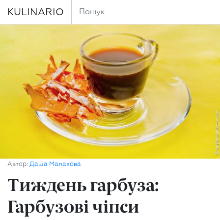
KULINARIO
Автор:
Даша Малахова
Тиждень гарбуза:
Гарбузові чіпси