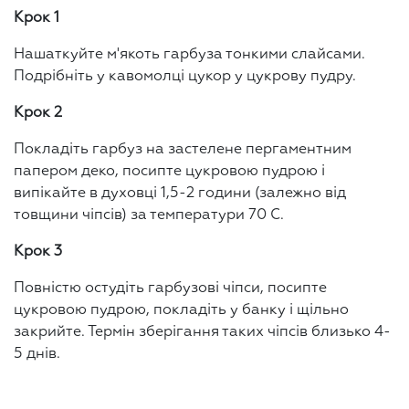
Крок 1
Нашаткуйте м'якоть гарбуза тонкими слайсами.
Подрібніть у кавомолці цукор у цукрову пудру.
Крок 2
Покладіть гарбуз на застелене пергаментним
папером деко, посипте цукровою пудрою і
випікайте в духовці 1,5-2 години (залежно від
товщини чіпсів) за температури 70 С.
Крок 3
Повністю остудіть гарбузові чіпси, посипте
цукровою пудрою, покладіть у банку і щільно
закрийте. Термін зберігання таких чіпсів близько 4-
5 днів.