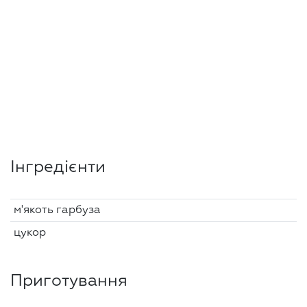
Інгредієнти
м'якоть гарбуза
цукор
Приготування