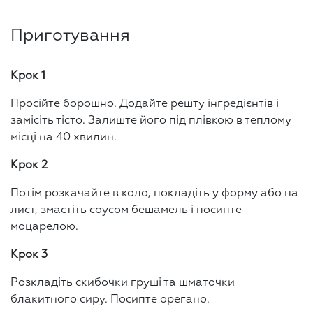
Приготування
Крок 1
Просійте борошно. Додайте решту інгредієнтів і
замісіть тісто. Залиште його під плівкою в теплому
місці на 40 хвилин.
Крок 2
Потім розкачайте в коло, покладіть у форму або на
лист, змастіть соусом бешамель і посипте
моцарелою.
Крок 3
Розкладіть скибочки груші та шматочки
блакитного сиру. Посипте орегано.