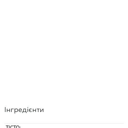
Інгредієнти
ТІСТО: