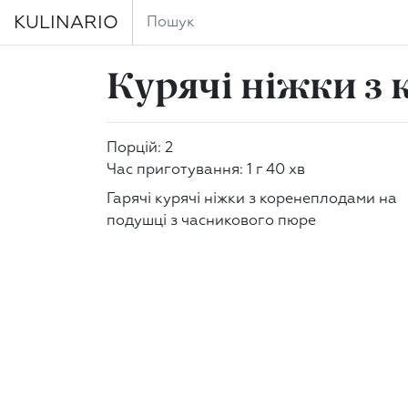
KULINARIO
Курячі ніжки з
Порцій: 2
Час приготування: 1 г 40 хв
Гарячі курячі ніжки з коренеплодами на
подушці з часникового пюре