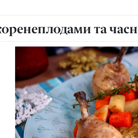
 коренеплодами та ча