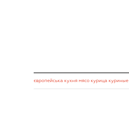
європейська кухня
мясо
курица
куриные