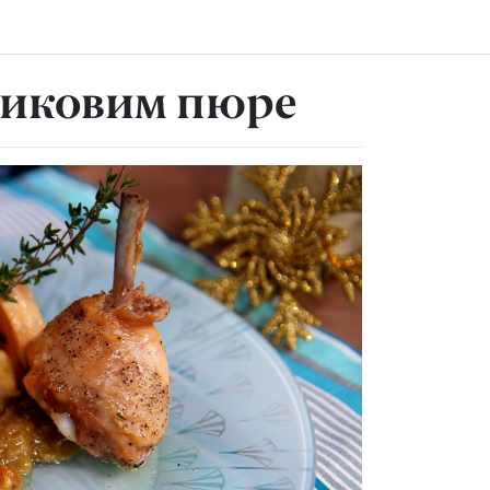
сниковим пюре