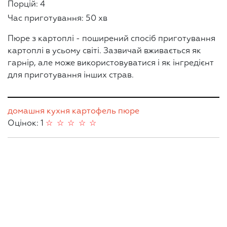
Порцій: 4
Час приготування: 50 хв
Пюре з картоплі - поширений спосіб приготування
картоплі в усьому світі. Зазвичай вживається як
гарнір, але може використовуватися і як інгредієнт
для приготування інших страв.
домашня кухня
картофель
пюре
Оцінок: 1
☆
☆
☆
☆
☆