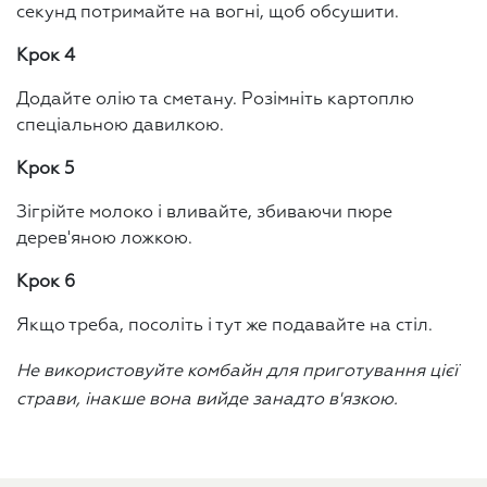
секунд потримайте на вогні, щоб обсушити.
Крок 4
Додайте олію та сметану. Розімніть картоплю
спеціальною давилкою.
Крок 5
Зігрійте молоко і вливайте, збиваючи пюре
дерев'яною ложкою.
Крок 6
Якщо треба, посоліть і тут же подавайте на стіл.
Не використовуйте комбайн для приготування цієї
страви, інакше вона вийде занадто в'язкою.