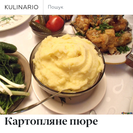
KULINARIO
Картопляне пюре