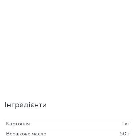
Інгредієнти
Картопля
1 кг
Вершкове масло
50 г