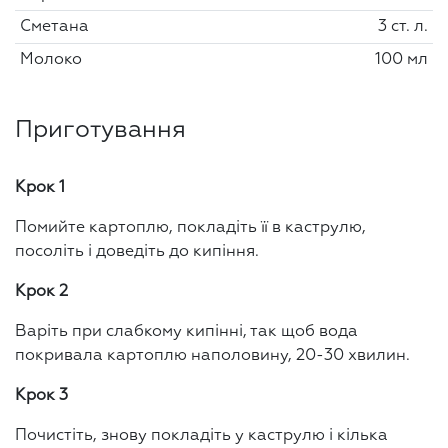
Сметана
3 ст. л.
Молоко
100 мл
Приготування
Крок 1
Помийте картоплю, покладіть її в каструлю,
посоліть і доведіть до кипіння.
Крок 2
Варіть при слабкому кипінні, так щоб вода
покривала картоплю наполовину, 20-30 хвилин.
Крок 3
Почистіть, знову покладіть у каструлю і кілька