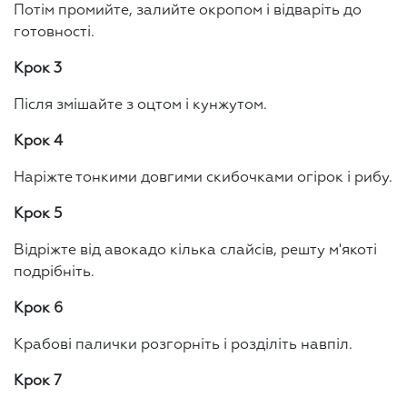
Потім промийте, залийте окропом і відваріть до
готовності.
Крок 3
Після змішайте з оцтом і кунжутом.
Крок 4
Наріжте тонкими довгими скибочками огірок і рибу.
Крок 5
Відріжте від авокадо кілька слайсів, решту м'якоті
подрібніть.
Крок 6
Крабові палички розгорніть і розділіть навпіл.
Крок 7