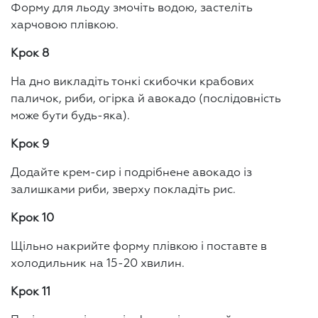
Форму для льоду змочіть водою, застеліть
харчовою плівкою.
Крок 8
На дно викладіть тонкі скибочки крабових
паличок, риби, огірка й авокадо (послідовність
може бути будь-яка).
Крок 9
Додайте крем-сир і подрібнене авокадо із
залишками риби, зверху покладіть рис.
Крок 10
Щільно накрийте форму плівкою і поставте в
холодильник на 15-20 хвилин.
Крок 11