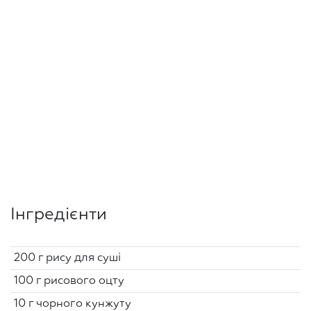
Інгредієнти
200 г рису для суші
100 г рисового оцту
10 г чорного кунжуту