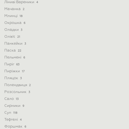
Ліниві Вареники
4
Мачанка
2
Млинці
18
Окрошка
6
Оладки
3
Олів'є
21
Панкейки
3
Паска
22
Пельмені
6
Пиріг
63
Пиріжки
17
Пляцок
3
Полендвиця
2
Розсольник
3
Сало
13
Сирники
9
Суп
118
Тефтелі
4
Форшмак
6