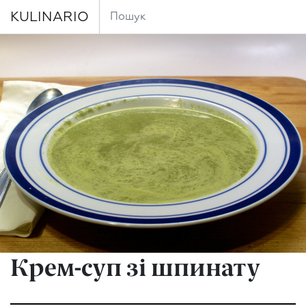
KULINARIO
Крем-суп зі шпинату