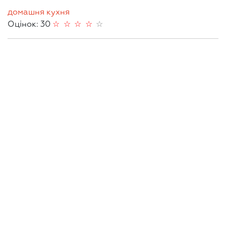
домашня кухня
Оцінок: 30
☆
☆
☆
☆
☆