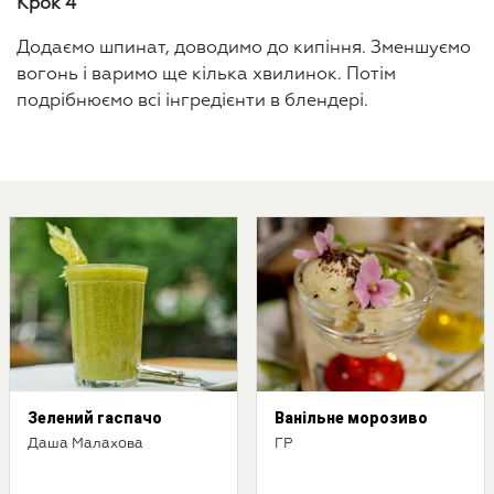
Крок 4
Додаємо шпинат, доводимо до кипіння. Зменшуємо
вогонь і варимо ще кілька хвилинок. Потім
подрібнюємо всі інгредієнти в блендері.
Зелений гаспачо
Ванільне морозиво
Даша Малахова
ГР