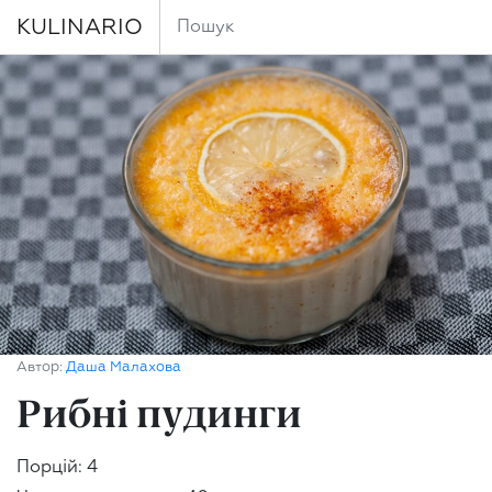
KULINARIO
Автор:
Даша Малахова
Рибні пудинги
Порцій: 4