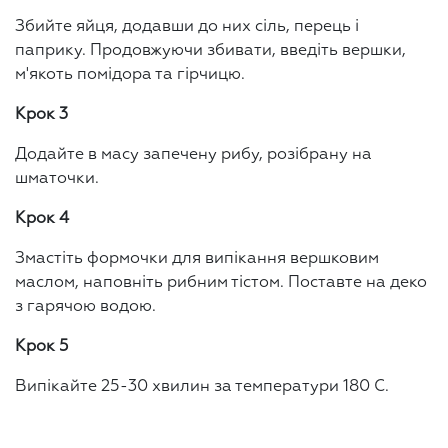
Збийте яйця, додавши до них сіль, перець і
паприку. Продовжуючи збивати, введіть вершки,
м'якоть помідора та гірчицю.
Крок 3
Додайте в масу запечену рибу, розібрану на
шматочки.
Крок 4
Змастіть формочки для випікання вершковим
маслом, наповніть рибним тістом. Поставте на деко
з гарячою водою.
Крок 5
Випікайте 25-30 хвилин за температури 180 С.