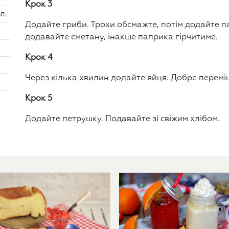
Крок 3
 л.
Додайте гриби. Трохи обсмажте, потім додайте п
додавайте сметану, інакше паприка гірчитиме.
Крок 4
Через кілька хвилин додайте яйця. Добре переміша
Крок 5
Додайте петрушку. Подавайте зі свіжим хлібом.