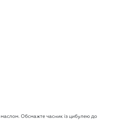
м маслом. Обсмажте часник із цибулею до