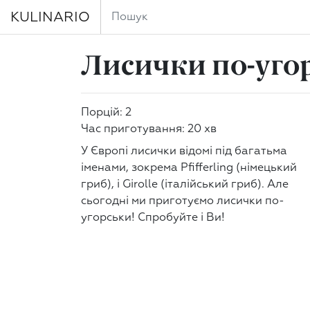
KULINARIO
Лисички по-уго
Порцій: 2
Час приготування: 20 хв
У Європі лисички відомі під багатьма
іменами, зокрема Pfifferling (німецький
гриб), і Girolle (італійський гриб). Але
сьогодні ми приготуємо лисички по-
угорськи! Спробуйте і Ви!