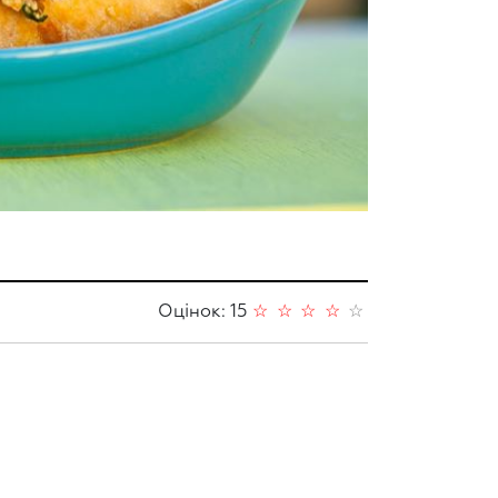
Оцінок: 15
☆
☆
☆
☆
☆