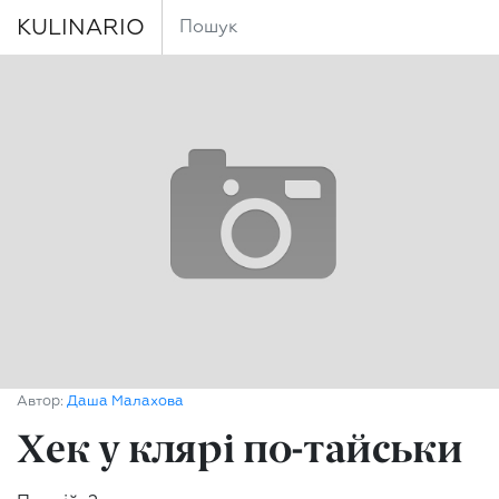
KULINARIO
Автор:
Даша Малахова
Хек у клярі по-тайськи