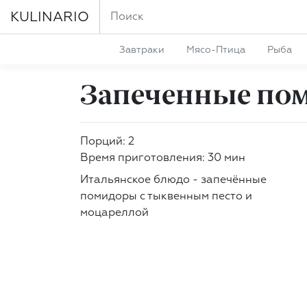
KULINARIO
Завтраки
Мясо-Птица
Рыба
Запеченные по
Порций: 2
Время приготовления: 30 мин
Итальянское блюдо - запечённые
помидоры с тыквенным песто и
моцареллой