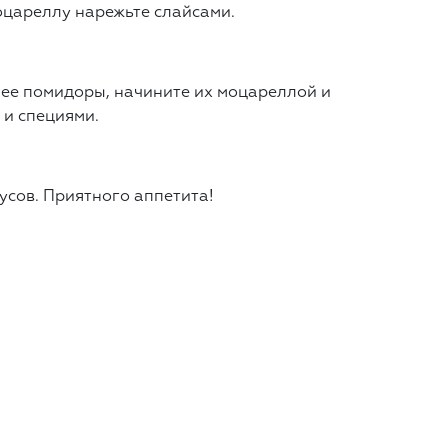
цареллу нарежьте слайсами.
нее помидоры, начините их моцареллой и
 и специями.
усов. Приятного аппетита!