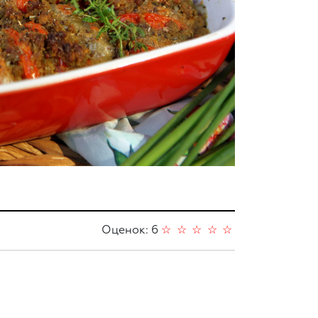
Оценок: 6
☆
☆
☆
☆
☆