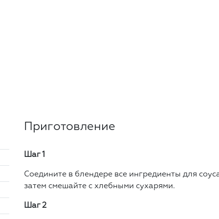
Приготовление
Шаг 1
Соедините в блендере все ингредиенты для соус
затем смешайте с хлебными сухарями.
Шаг 2