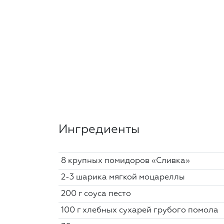
Ингредиенты
8 крупных помидоров «Сливка»
2-3 шарика мягкой моцареллы
200 г соуса песто
100 г хлебных сухарей грубого помола