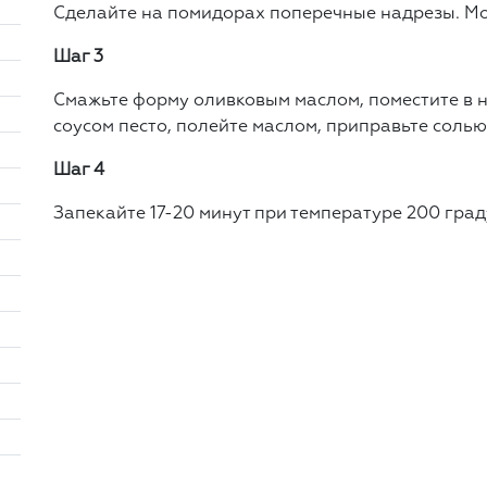
Сделайте на помидорах поперечные надрезы. Мо
Шаг 3
Смажьте форму оливковым маслом, поместите в 
соусом песто, полейте маслом, приправьте солью
Шаг 4
Запекайте 17-20 минут при температуре 200 град