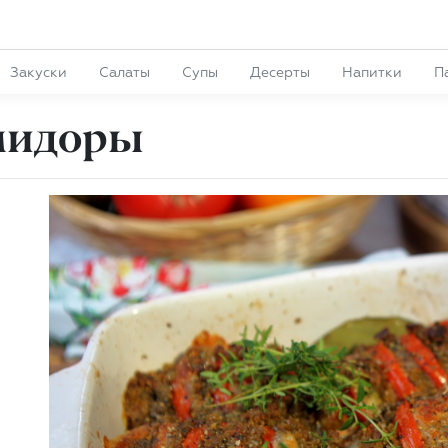
Закуски
Салаты
Супы
Десерты
Напитки
П
мидоры