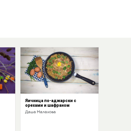
Яичница по-аджарски с
орехами и шафраном
Даша Малахова