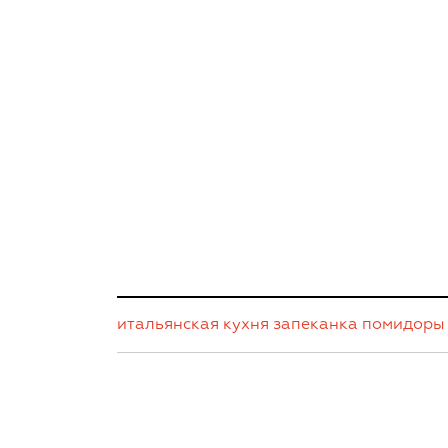
итальянская кухня
запеканка
помидоры