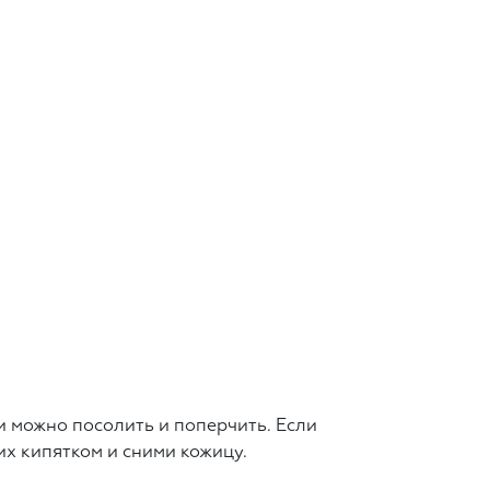
и можно посолить и поперчить. Если
х кипятком и сними кожицу.