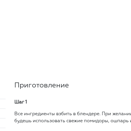
Приготовление
Шаг 1
Все ингредиенты взбить в блендере. При желани
будешь использовать свежие помидоры, ошпарь и