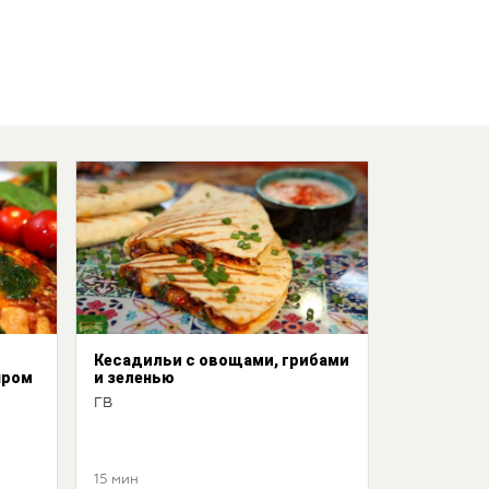
Кесадильи с овощами, грибами
ыром
и зеленью
ГВ
15 мин