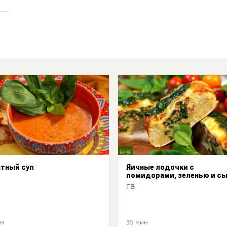
тный суп
Яичные лодочки с
помидорами, зеленью и с
ГВ
ин
35 мин