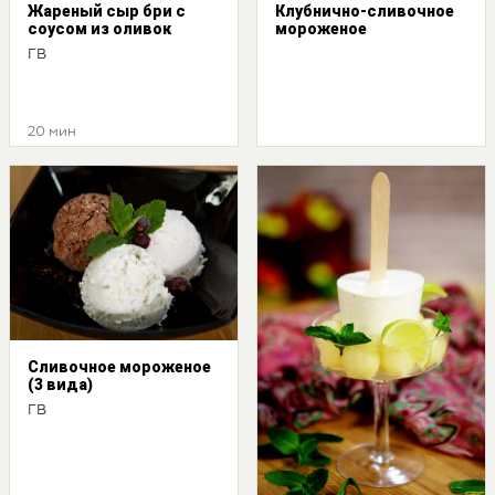
Жареный сыр бри с
Клубнично-сливочное
соусом из оливок
мороженое
ГВ
20 мин
Сливочное мороженое
(3 вида)
ГВ