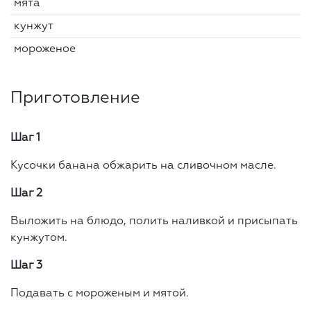
мята
кунжут
мороженое
Приготовление
Шаг 1
Кусочки банана обжарить на сливочном масле.
Шаг 2
Выложить на блюдо, полить наливкой и присыпать
кунжутом.
Шаг 3
Подавать с мороженым и мятой.