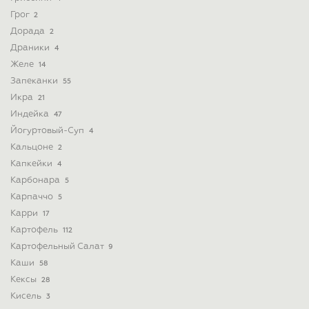
Грог
2
Дорада
2
Драники
4
Желе
14
Запеканки
55
Икра
21
Индейка
47
Йогуртовый-Суп
4
Кальцоне
2
Капкейки
4
Карбонара
5
Карпаччо
5
Карри
17
Картофель
112
Картофельный Салат
9
Каши
58
Кексы
28
Кисель
3