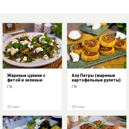
Жареные цукини с
Алу Патры (жареные
фетой и зеленью
картофельные рулеты)
ГВ
ГВ
25 мин
50 мин