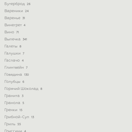
Бутерброд
26
Вареники
24
Варенье
31
Винегрет
4
Вино
71
Выпечка
341
Галеты
8
Галушки
7
Гаспачо
4
Глинтвейн
7
Говядина
130
Голубцы
6
Горячий Шоколад
8
Гранита
3
Гранола
5
Гренки
15
Грибной-Суп
13
Гриль
55
Гриссини
4