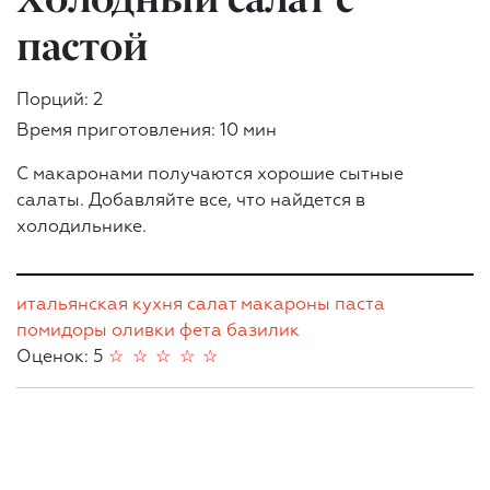
пастой
Порций: 2
Время приготовления: 10 мин
С макаронами получаются хорошие сытные
салаты. Добавляйте все, что найдется в
холодильнике.
итальянская кухня
салат
макароны
паста
помидоры
оливки
фета
базилик
Оценок: 5
☆
☆
☆
☆
☆