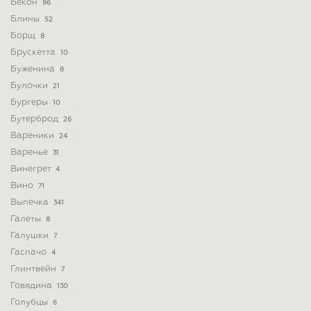
Бекон
96
Блины
52
Борщ
8
Брускетта
10
Буженина
8
Булочки
21
Бургеры
10
Бутерброд
26
Вареники
24
Варенье
31
Винегрет
4
Вино
71
Выпечка
341
Галеты
8
Галушки
7
Гаспачо
4
Глинтвейн
7
Говядина
130
Голубцы
6