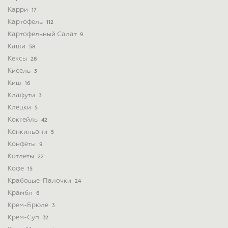
Карри
17
Картофель
112
Картофельный Салат
9
Каши
58
Кексы
28
Кисель
3
Киш
16
Клафути
3
Клёцки
5
Коктейль
42
Конкильони
5
Конфеты
9
Котлеты
22
Кофе
15
Крабовые-Палочки
24
Крамбл
6
Крем-Брюле
3
Крем-Суп
32