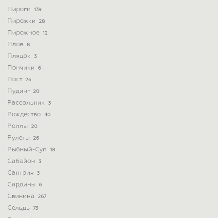
Пироги
139
Пирожки
28
Пирожное
12
Плов
8
Пляцок
3
Пончики
6
Пост
26
Пудинг
20
Рассольник
3
Рождество
40
Роллы
20
Рулеты
26
Рыбный-Суп
18
Сабайон
3
Сангрия
3
Сардины
6
Свинина
267
Сельдь
73