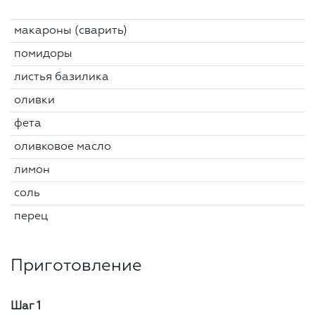
макароны (сварить)
помидоры
листья базилика
оливки
фета
оливковое масло
лимон
соль
перец
Приготовление
Шаг 1