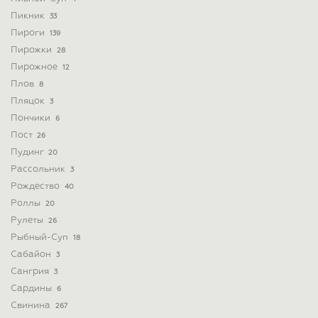
Пикник
33
Пироги
139
Пирожки
28
Пирожное
12
Плов
8
Пляцок
3
Пончики
6
Пост
26
Пудинг
20
Рассольник
3
Рождество
40
Роллы
20
Рулеты
26
Рыбный-Суп
18
Сабайон
3
Сангрия
3
Сардины
6
Свинина
267