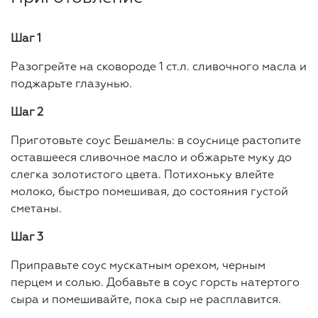
Шаг 1
Разогрейте на сковороде 1 ст.л. сливочного масла и
поджарьте глазунью.
Шаг 2
Приготовьте соус Бешамель: в соуснице растопите
оставшееся сливочное масло и обжарьте муку до
слегка золотистого цвета. Потихоньку влейте
молоко, быстро помешивая, до состояния густой
сметаны.
Шаг 3
Приправьте соус мускатным орехом, черным
перцем и солью. Добавьте в соус горсть натертого
сыра и помешивайте, пока сыр не расплавится.