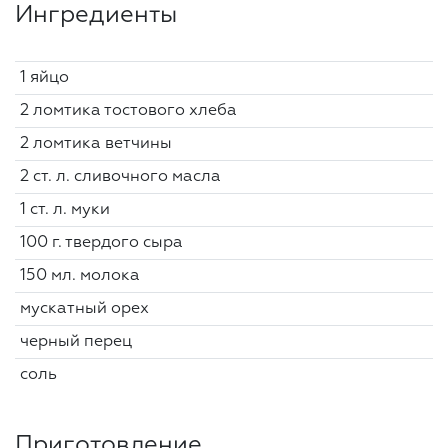
Ингредиенты
1 яйцо
2 ломтика тостового хлеба
2 ломтика ветчины
2 ст. л. сливочного масла
1 ст. л. муки
100 г. твердого сыра
150 мл. молока
мускатный орех
черный перец
соль
Приготовление