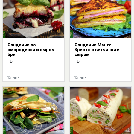
Сэндвичи со
Сэндвичи Монте-
смородиной и сыром
Кристо с ветчиной и
Бри
сыром
ГВ
ГВ
15 мин
15 мин