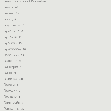
Безалкогольный Коктейль
11
Бекон
96
Блины
52
Борщ
8
Брускетта
10
Буженина
8
Булочки
21
Бургеры
10
Бутерброд
26
Вареники
24
Варенье
31
Винегрет
4
Вино
71
Выпечка
341
Галеты
8
Галушки
7
Гаспачо
4
Глинтвейн
7
Говядина
130