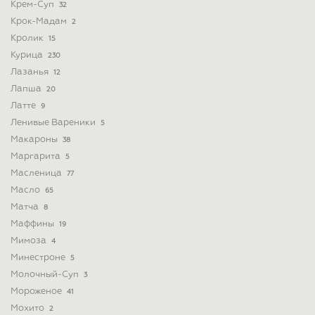
Крем-Суп
32
Крок-Мадам
2
Кролик
15
Курица
230
Лазанья
12
Лапша
20
Латте
9
Ленивые Вареники
5
Макароны
38
Маргарита
5
Масленица
77
Масло
65
Матча
8
Маффины
19
Мимоза
4
Минестроне
5
Молочный-Суп
3
Мороженое
41
Мохито
2