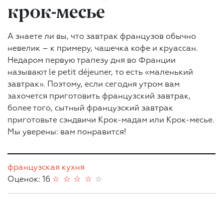
крок-месье
А знаете ли вы, что завтрак французов обычно
невелик – к примеру, чашечка кофе и круассан.
Недаром первую трапезу дня во Франции
называют le petit déjeuner, то есть «маленький
завтрак». Поэтому, если сегодня утром вам
захочется приготовить французский завтрак,
более того, сытный французский завтрак
приготовьте сэндвичи Крок-мадам или Крок-месье.
Мы уверены: вам понравится!
французская кухня
Оценок: 16
☆
☆
☆
☆
☆