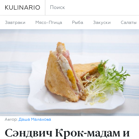
KULINARIO
Завтраки
Мясо-Птица
Рыба
Закуски
Салаты
Автор:
Даша Малахова
Сэндвич Крок-мадам и