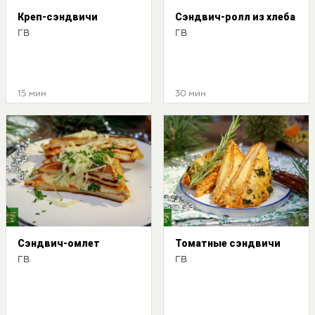
Креп-сэндвичи
Сэндвич-ролл из хлеба
ГВ
ГВ
15 мин
30 мин
Сэндвич-омлет
Томатные сэндвичи
ГВ
ГВ