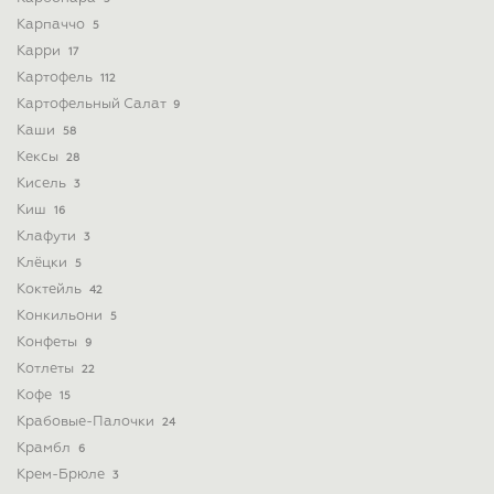
Карпаччо
5
Карри
17
Картофель
112
Картофельный Салат
9
Каши
58
Кексы
28
Кисель
3
Киш
16
Клафути
3
Клёцки
5
Коктейль
42
Конкильони
5
Конфеты
9
Котлеты
22
Кофе
15
Крабовые-Палочки
24
Крамбл
6
Крем-Брюле
3