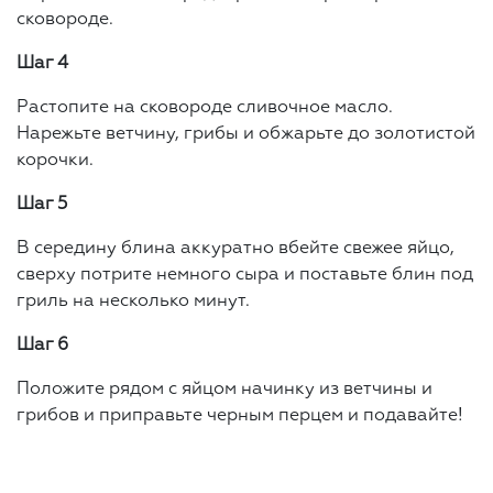
сковороде.
Шаг 4
Растопите на сковороде сливочное масло.
Нарежьте ветчину, грибы и обжарьте до золотистой
корочки.
Шаг 5
В середину блина аккуратно вбейте свежее яйцо,
сверху потрите немного сыра и поставьте блин под
гриль на несколько минут.
Шаг 6
Положите рядом с яйцом начинку из ветчины и
грибов и приправьте черным перцем и подавайте!