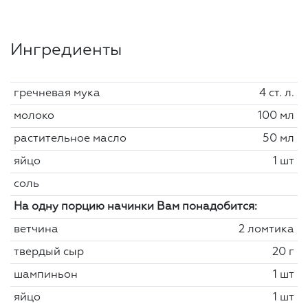
Ингредиенты
гречневая мука
4 ст. л.
молоко
100 мл
растительное масло
50 мл
яйцо
1 шт
соль
На одну порцию начинки Вам понадобится:
ветчина
2 ломтика
твердый сыр
20 г
шампиньон
1 шт
яйцо
1 шт