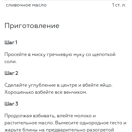
сливочное масло
1 ст. л.
Приготовление
Шаг 1
Просейте в миску гречневую муку со щепоткой
соли.
Шаг 2
Сделайте углубление в центре и вбейте яйцо.
Хорошенько взбейте все венчиком.
Шаг 3
Продолжая взбивать, влейте молоко и
растительное масло. Вымесите однородное тесто и
жарьте блины на предварительно разогретой