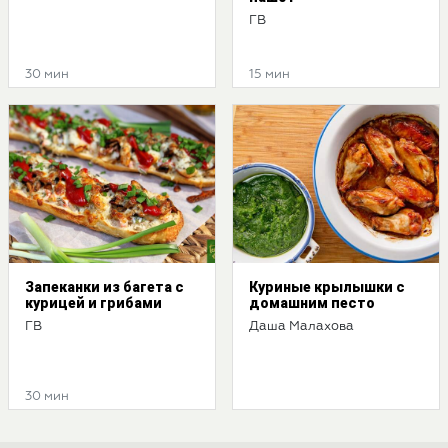
ГВ
30 мин
15 мин
Запеканки из багета с
Куриные крылышки с
курицей и грибами
домашним песто
ГВ
Даша Малахова
30 мин