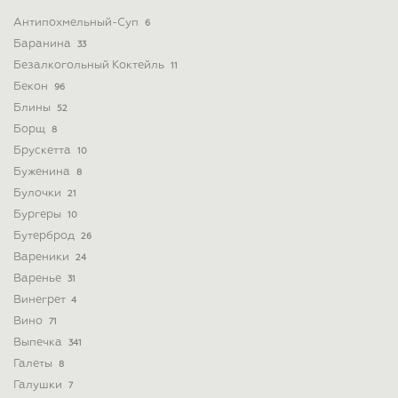
Антипохмельный-Суп
6
Баранина
33
Безалкогольный Коктейль
11
Бекон
96
Блины
52
Борщ
8
Брускетта
10
Буженина
8
Булочки
21
Бургеры
10
Бутерброд
26
Вареники
24
Варенье
31
Винегрет
4
Вино
71
Выпечка
341
Галеты
8
Галушки
7