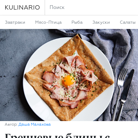
KULINARIO
Завтраки
Мясо-Птица
Рыба
Закуски
Салаты
Автор:
Даша Малахова
Гречневые блины с