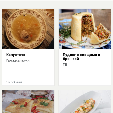
Капустняк
Пудинг с овощами и
брынзой
Галицкая кухня
ГВ
1 ч 30 мин