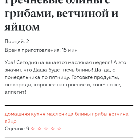
грибами, ветчиной и
яйцом
Порций: 2
Время приготовления: 15 мин
Ура! Сегодня начинается масляная неделя! А это
значит, что Даша будет печь блины! Да-да, с
понедельника по пятницу. Готовьте продукты,
сковороды, хорошее настроение и, конечно же,
аппетит!
домашняя кухня
масленица
блины
грибы
ветчина
яйцо
Оценок: 9
☆
☆
☆
☆
☆