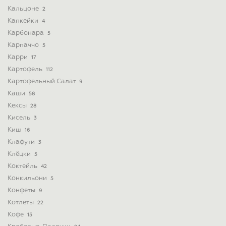
Кальцоне
2
Капкейки
4
Карбонара
5
Карпаччо
5
Карри
17
Картофель
112
Картофельный Салат
9
Каши
58
Кексы
28
Кисель
3
Киш
16
Клафути
3
Клёцки
5
Коктейль
42
Конкильони
5
Конфеты
9
Котлеты
22
Кофе
15