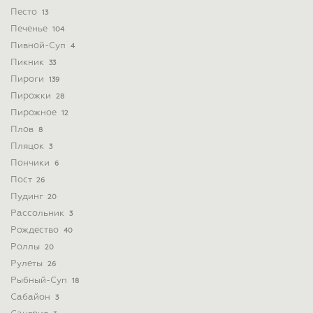
Песто
13
Печенье
104
Пивной-Суп
4
Пикник
33
Пироги
139
Пирожки
28
Пирожное
12
Плов
8
Пляцок
3
Пончики
6
Пост
26
Пудинг
20
Рассольник
3
Рождество
40
Роллы
20
Рулеты
26
Рыбный-Суп
18
Сабайон
3