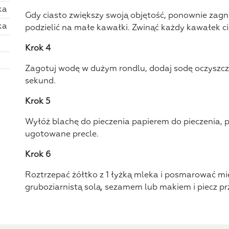
ka
Gdy ciasto zwiększy swoją objętość, ponownie zagni
ka
podzielić na małe kawałki. Zwinąć każdy kawałek ci
Krok 4
Zagotuj wodę w dużym rondlu, dodaj sodę oczyszcz
sekund.
Krok 5
Wyłóż blachę do pieczenia papierem do pieczenia, p
ugotowane precle.
Krok 6
Roztrzepać żółtko z 1 łyżką mleka i posmarować mi
gruboziarnistą solą, sezamem lub makiem i piecz p