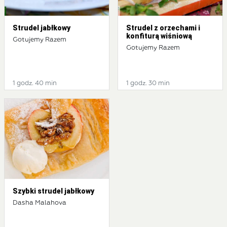
Strudel jabłkowy
Strudel z orzechami i
konfiturą wiśniową
Gotujemy Razem
Gotujemy Razem
1 godz. 40 min
1 godz. 30 min
Szybki strudel jabłkowy
Dasha Malahova