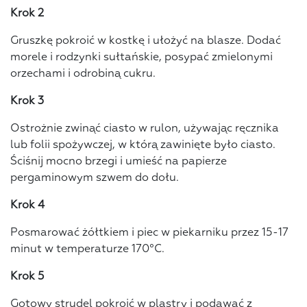
Krok 2
Gruszkę pokroić w kostkę i ułożyć na blasze. Dodać
morele i rodzynki sułtańskie, posypać zmielonymi
orzechami i odrobiną cukru.
Krok 3
Ostrożnie zwinąć ciasto w rulon, używając ręcznika
lub folii spożywczej, w którą zawinięte było ciasto.
Ściśnij mocno brzegi i umieść na papierze
pergaminowym szwem do dołu.
Krok 4
Posmarować żółtkiem i piec w piekarniku przez 15-17
minut w temperaturze 170°C.
Krok 5
Gotowy strudel pokroić w plastry i podawać z