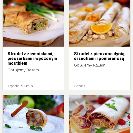
Strudel z ziemniakami,
Strudel z pieczoną dynią,
pieczarkami i wędzonym
orzechami i pomarańczą
mostkiem
Gotujemy Razem
Gotujemy Razem
1 godz. 30 min
1 godz.