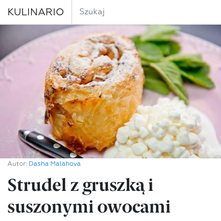
KULINARIO
Autor:
Dasha Malahova
Strudel z gruszką i
suszonymi owocami