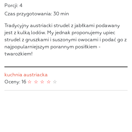
Porcji: 4
Czas przygotowania: 30 min
Tradycyjny austriacki strudel z jabłkami podawany
jest z kulką lodów. My jednak proponujemy upiec
strudel z gruszkami i suszonymi owocami i podać go z
najpopularniejszym porannym posiłkiem -
twarożkiem!
kuchnia austriacka
Oceny: 16
☆
☆
☆
☆
☆