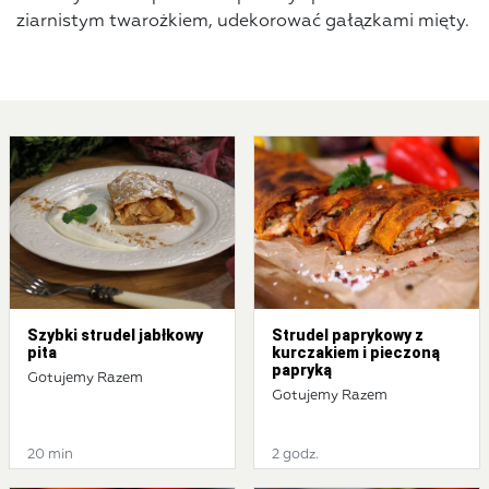
ziarnistym twarożkiem, udekorować gałązkami mięty.
Szybki strudel jabłkowy
Strudel paprykowy z
pita
kurczakiem i pieczoną
papryką
Gotujemy Razem
Gotujemy Razem
20 min
2 godz.