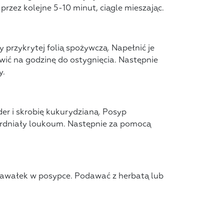
 przez kolejne 5-10 minut, ciągle mieszając.
przykrytej folią spożywczą. Napełnić je
ić na godzinę do ostygnięcia. Następnie
y.
er i skrobię kukurydzianą. Posyp
wardniały loukoum. Następnie za pomocą
kawałek w posypce. Podawać z herbatą lub