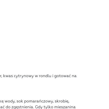
er, kwas cytrynowy w rondlu i gotować na
kę wody, sok pomarańczowy, skrobię,
wać do zgęstnienia. Gdy tylko mieszanina