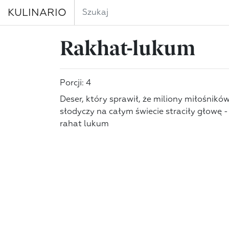
KULINARIO
Rakhat-lukum
Porcji: 4
Deser, który sprawił, że miliony miłośnikó
słodyczy na całym świecie straciły głowę -
rahat lukum