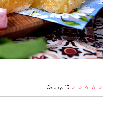
Oceny: 15
☆
☆
☆
☆
☆