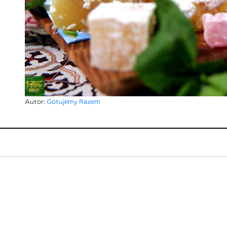
Autor:
Gotujemy Razem