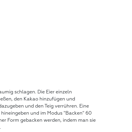
umig schlagen. Die Eier einzeln
gießen, den Kakao hinzufügen und
dazugeben und den Teig verrühren. Eine
ig hineingeben und im Modus "Backen" 60
iner Form gebacken werden, indem man sie
.