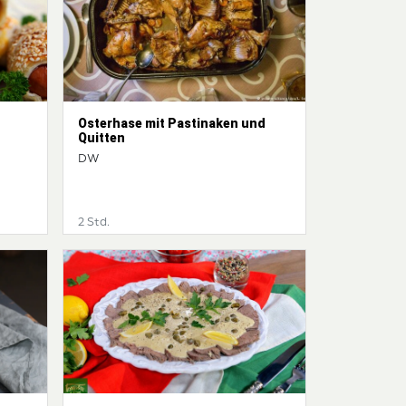
Osterhase mit Pastinaken und
Quitten
DW
2 Std.