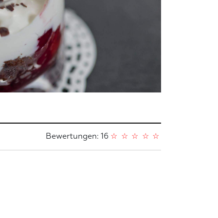
Bewertungen: 16
☆
☆
☆
☆
☆