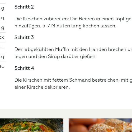
Schritt 2
 g
 g
Die Kirschen zubereiten: Die Beeren in einen Topf 
hinzufügen. 5-7 Minuten lang kochen lassen.
 g
ck
Schritt 3
 l.
Den abgekühlten Muffin mit den Händen brechen und
 g
legen und den Sirup darüber gießen.
el.
Schritt 4
Die Kirschen mit fettem Schmand bestreichen, mit 
einer Kirsche dekorieren.