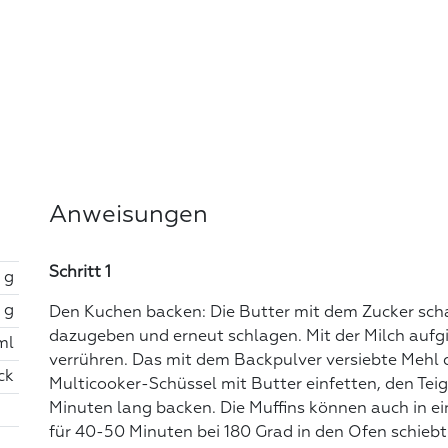
Anweisungen
Schritt 1
 g
 g
Den Kuchen backen: Die Butter mit dem Zucker scha
dazugeben und erneut schlagen. Mit der Milch auf
ml
verrühren. Das mit dem Backpulver versiebte Mehl 
ck
Multicooker-Schüssel mit Butter einfetten, den Te
Minuten lang backen. Die Muffins können auch in e
für 40-50 Minuten bei 180 Grad in den Ofen schiebt