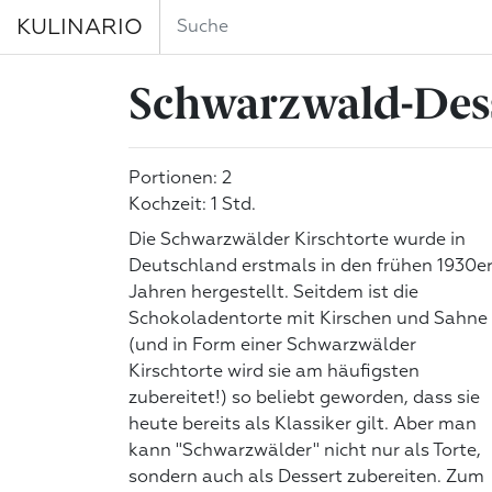
KULINARIO
Schwarzwald-Des
Portionen: 2
Kochzeit: 1 Std.
Die Schwarzwälder Kirschtorte wurde in
Deutschland erstmals in den frühen 1930e
Jahren hergestellt. Seitdem ist die
Schokoladentorte mit Kirschen und Sahne
(und in Form einer Schwarzwälder
Kirschtorte wird sie am häufigsten
zubereitet!) so beliebt geworden, dass sie
heute bereits als Klassiker gilt. Aber man
kann "Schwarzwälder" nicht nur als Torte,
sondern auch als Dessert zubereiten. Zum