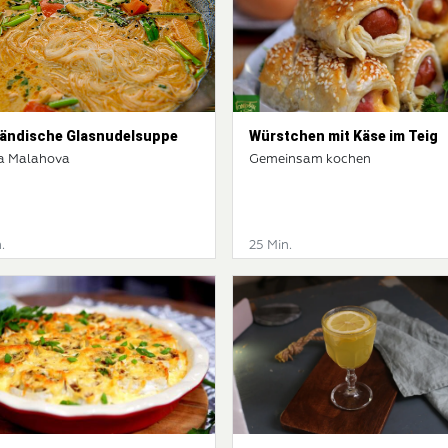
ländische Glasnudelsuppe
Würstchen mit Käse im Teig
a Malahova
Gemeinsam kochen
.
25 Min.