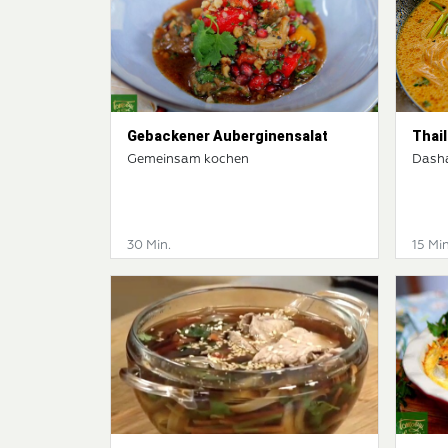
Gebackener Auberginensalat
Thai
Gemeinsam kochen
Dash
30 Min.
15 Min