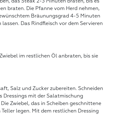
eben, das Steak 2-3 Minuten braten, bis es
ten braten. Die Pfanne vom Herd nehmen,
 gewünschtem Bräunungsgrad 4-5 Minuten
lassen. Das Rindfleisch vor dem Servieren
Zwiebel im restlichen Öl anbraten, bis sie
saft, Salz und Zucker zubereiten. Schneiden
es Dressings mit der Salatmischung
 Die Zwiebel, das in Scheiben geschnittene
 Teller legen. Mit dem restlichen Dressing