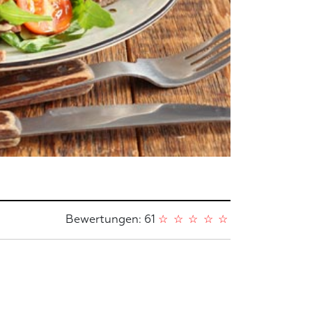
Bewertungen: 61
☆
☆
☆
☆
☆