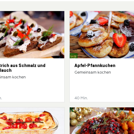
trich aus Schmalz und
Apfel-Pfannkuchen
lauch
Gemeinsam kochen
insam kochen
n.
40 Min.