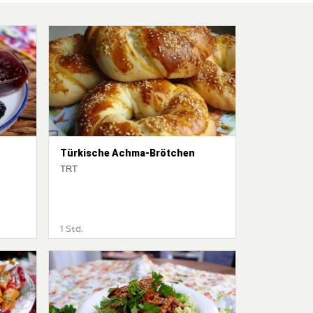
Türkische Achma-Brötchen
TRT
1 Std.