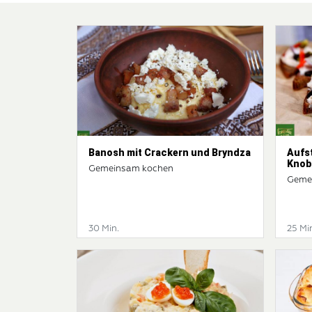
Banosh mit Crackern und Bryndza
Aufs
Knob
Gemeinsam kochen
Geme
30 Min.
25 Mi