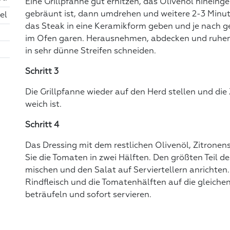
Eine Grillpfanne gut erhitzen, das Olivenöl hineing
gebräunt ist, dann umdrehen und weitere 2-3 Minu
el
das Steak in eine Keramikform geben und je nach
im Ofen garen. Herausnehmen, abdecken und ruhen 
in sehr dünne Streifen schneiden.
Schritt 3
Die Grillpfanne wieder auf den Herd stellen und die 
weich ist.
Schritt 4
Das Dressing mit dem restlichen Olivenöl, Zitronen
Sie die Tomaten in zwei Hälften. Den größten Teil d
mischen und den Salat auf Serviertellern anrichten.
Rindfleisch und die Tomatenhälften auf die gleichen
beträufeln und sofort servieren.