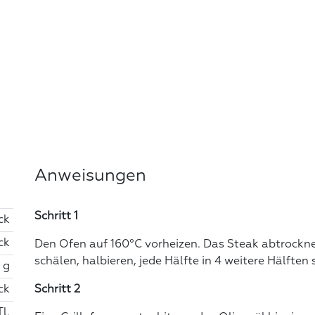
Anweisungen
Schritt 1
ck
ck
Den Ofen auf 160°C vorheizen. Das Steak abtrocknen
schälen, halbieren, jede Hälfte in 4 weitere Hälften
 g
ck
Schritt 2
Tl.