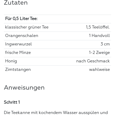
Zutaten
Für 0,5 Liter Tee:
klassischer grüner Tee
1,5 Teelöffel.
Orangenschalen
1 Handvoll
Ingwerwurzel
3 cm
frische Minze
1-2 Zweige
Honig
nach Geschmack
Zimtstangen
wahlweise
Anweisungen
Schritt 1
Die Teekanne mit kochendem Wasser ausspülen und