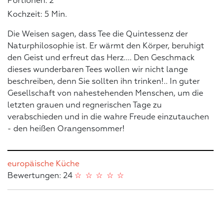
Portionen: 2
Kochzeit: 5 Min.
Die Weisen sagen, dass Tee die Quintessenz der
Naturphilosophie ist. Er wärmt den Körper, beruhigt
den Geist und erfreut das Herz.... Den Geschmack
dieses wunderbaren Tees wollen wir nicht lange
beschreiben, denn Sie sollten ihn trinken!.. In guter
Gesellschaft von nahestehenden Menschen, um die
letzten grauen und regnerischen Tage zu
verabschieden und in die wahre Freude einzutauchen
- den heißen Orangensommer!
europäische Küche
Bewertungen: 24
☆
☆
☆
☆
☆