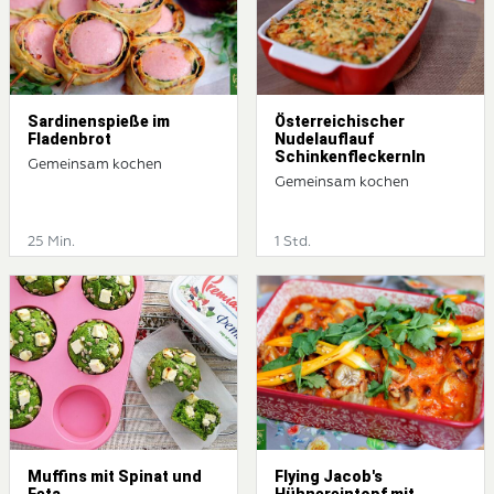
Sardinenspieße im
Österreichischer
Fladenbrot
Nudelauflauf
Schinkenfleckernln
Gemeinsam kochen
Gemeinsam kochen
25 Min.
1 Std.
Muffins mit Spinat und
Flying Jacob's