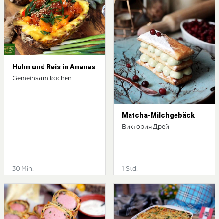
Huhn und Reis in Ananas
Gemeinsam kochen
Matcha-Milchgebäck
Виктория Дрей
30 Min.
1 Std.