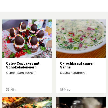
Oster-Cupcakes mit
Okroshka auf saurer
Schokoladeneiern
Sahne
Gemeinsam kochen
Dasha Malahova
35 Min.
15 Min.