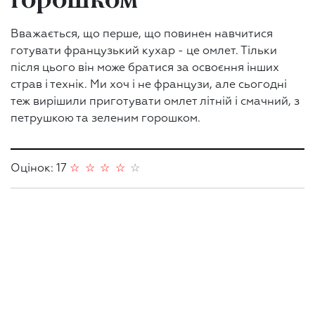
Вважається, що перше, що повинен навчитися
готувати французький кухар - це омлет. Тільки
після цього він може братися за освоєння інших
страв і технік. Ми хоч і не французи, але сьогодні
теж вирішили приготувати омлет літній і смачний, з
петрушкою та зеленим горошком.
Оцінок: 17
☆
☆
☆
☆
☆