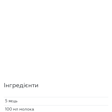
Інгредієнти
5 яєць
100 мл молока