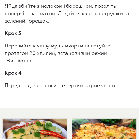
Яйця збийте з молоком і борошном, посоліть і
поперчіть за смаком. Додайте зелень петрушки та
зелений горошок.
Крок 3
Перелийте в чашу мультиварки та готуйте
протягом 20 хвилин, встановивши режим
"Випікання".
Крок 4
Перед подачею посипте тертим пармезаном.