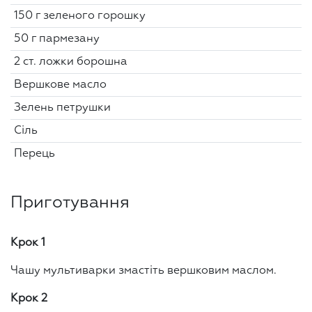
150 г зеленого горошку
50 г пармезану
2 ст. ложки борошна
Вершкове масло
Зелень петрушки
Сіль
Перець
Приготування
Крок 1
Чашу мультиварки змастіть вершковим маслом.
Крок 2