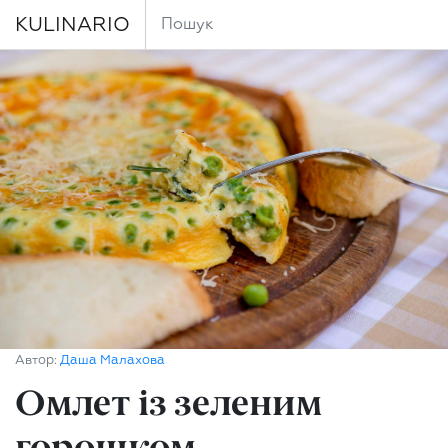
KULINARIO
Автор:
Даша Малахова
Омлет із зеленим
горошком