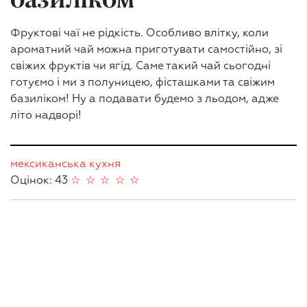
Фруктові чаї не рідкість. Особливо влітку, коли
ароматний чай можна приготувати самостійно, зі
свіжих фруктів чи ягід. Саме такий чай сьогодні
готуємо і ми з полуницею, фісташками та свіжим
базиліком! Ну а подавати будемо з льодом, адже
літо надворі!
мексиканська кухня
Оцінок: 43
☆
☆
☆
☆
☆