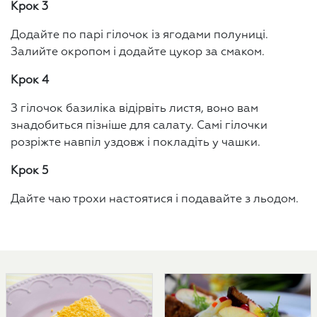
Крок 3
Додайте по парі гілочок із ягодами полуниці.
Залийте окропом і додайте цукор за смаком.
Крок 4
З гілочок базиліка відірвіть листя, воно вам
знадобиться пізніше для салату. Самі гілочки
розріжте навпіл уздовж і покладіть у чашки.
Крок 5
Дайте чаю трохи настоятися і подавайте з льодом.