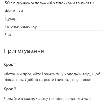
50 г підсушеної полуниці з гілочками та листям
Фісташки
Цукор
Гілочки базиліку
Лід
Приготування
Крок 1
Фісташки промийте і замочіть у холодній воді, щоб
пішла сіль. Дрібно наріжте і викладіть у чашки.
Крок 2
Додайте в кожну чашку по щіпці зеленого чаю.