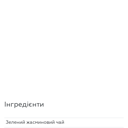
Інгредієнти
Зелений жасминовий чай