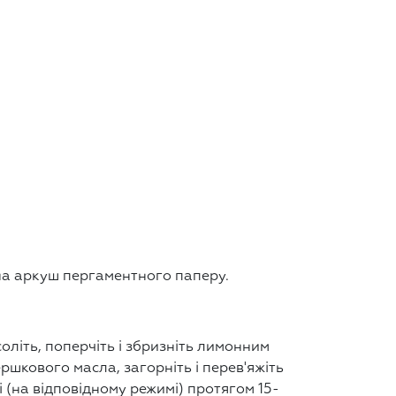
на аркуш пергаментного паперу.
оліть, поперчіть і збризніть лимонним
шкового масла, загорніть і перев'яжіть
і (на відповідному режимі) протягом 15-