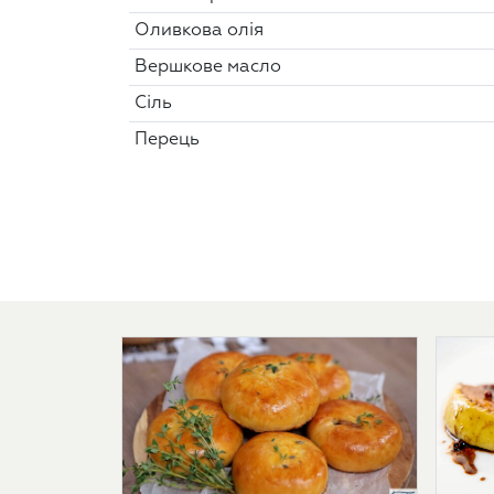
Оливкова олія
Вершкове масло
Сіль
Перець