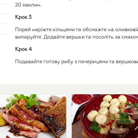
20 хвилин.
Крок 3
Порей наріжте кільцями та обсмажте на оливковій 
випаруйте. Додайте вершки та посоліть за смако
Крок 4
Подавайте готову рибу з печерицями та вершков