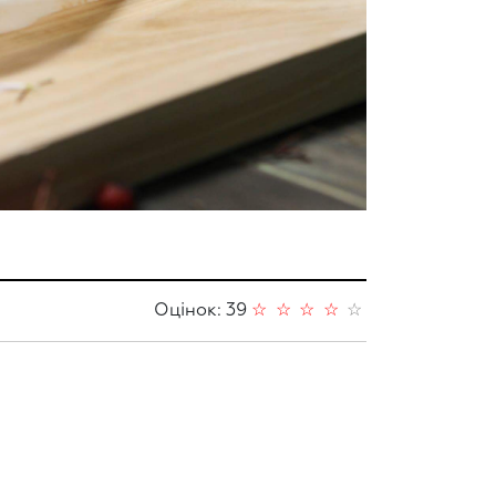
Оцінок: 39
☆
☆
☆
☆
☆