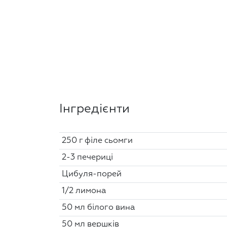
Інгредієнти
250 г філе сьомги
2-3 печериці
Цибуля-порей
1/2 лимона
50 мл білого вина
50 мл вершків