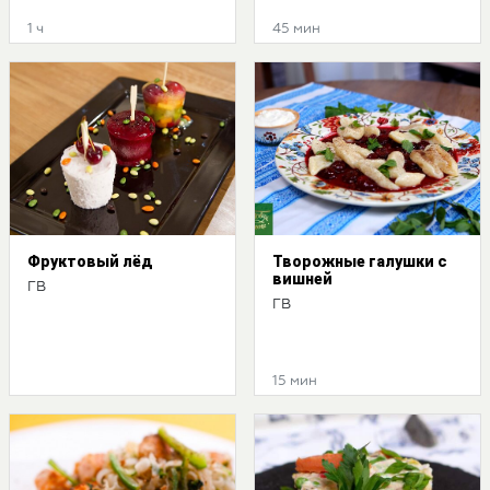
1 ч
45 мин
Фруктовый лёд
Творожные галушки с
вишней
ГВ
ГВ
15 мин