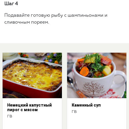
Шаг 4
Подавайте готовую рыбу с шампиньонами и
сливочным пореем.
Немецкий капустный
Каменный суп
пирог с мясом
ГВ
ГВ