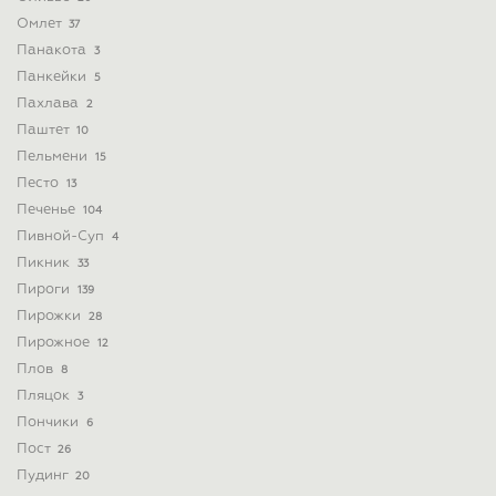
Омлет
37
Панакота
3
Панкейки
5
Пахлава
2
Паштет
10
Пельмени
15
Песто
13
Печенье
104
Пивной-Суп
4
Пикник
33
Пироги
139
Пирожки
28
Пирожное
12
Плов
8
Пляцок
3
Пончики
6
Пост
26
Пудинг
20