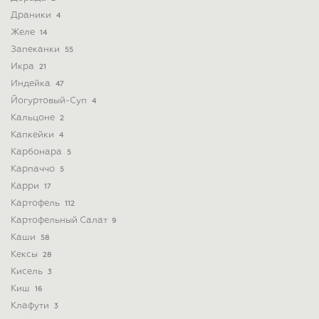
Драники
4
Желе
14
Запеканки
55
Икра
21
Индейка
47
Йогуртовый-Суп
4
Кальцоне
2
Капкейки
4
Карбонара
5
Карпаччо
5
Карри
17
Картофель
112
Картофельный Салат
9
Каши
58
Кексы
28
Кисель
3
Киш
16
Клафути
3