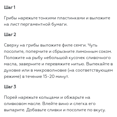
Шаг 1
Грибы нарежьте тонкими пластинками и выложите
на лист пергаментной бумаги.
Шаг 2
Сверху на грибы выложите филе семги. Чуть
посолите, поперчите и сбрызните лимонным соком.
Положите на рыбу небольшой кусочек сливочного
масла, заверните и перевяжите нитью. Выпекайте в
духовке или в микроволновке (на соответствующем
режиме) в течение 15-20 минут.
Шаг 3
Порей нарежьте кольцами и обжарьте на
оливковом масле. Влейте вино и слегка его
выпарите. Добавьте сливки и посолите по вкусу.