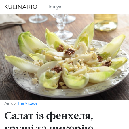
KULINARIO
Автор:
The Village
Салат із фенхеля,
груші та цикорію