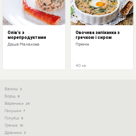
Олів'є з
Овочева запіканка з
морепродуктами
гречкою і сиром
Даша Малахова
Премія
40 хв
Банош
2
Борщ
8
Вареники
24
Галушки
7
Голубці
6
Гречка
10
Драники
3