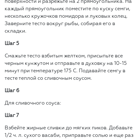
поверхности и разрежьте на 2 прямоугольника. На
каждый прямоугольник поместите по куску семги,
несколько кружочков помидора и луковых колец.
Заверните тесто вокруг рыбы, собирая его в
складки.
Шаг 5
Смажьте тесто взбитым желтком, присыпьте все
черным кунжутом и отправьте в духовку на 10-15
минут при температуре 175 С. Подавайте семгу в
тесте теплой со сливочным соусом.
Шаг 6
Для сливочного соуса:
Шаг 7
Взбейте жирные сливки до мягких пиков. Добавьте
1/2 ч. л. сухого васаби, приправьте солью и еще раз