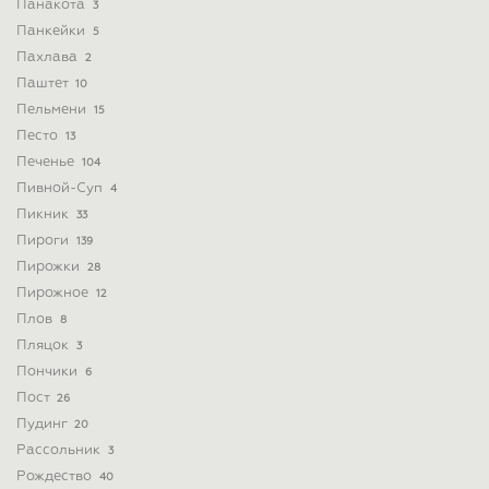
Панакота
3
Панкейки
5
Пахлава
2
Паштет
10
Пельмени
15
Песто
13
Печенье
104
Пивной-Суп
4
Пикник
33
Пироги
139
Пирожки
28
Пирожное
12
Плов
8
Пляцок
3
Пончики
6
Пост
26
Пудинг
20
Рассольник
3
Рождество
40