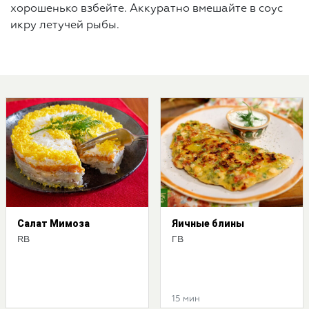
хорошенько взбейте. Аккуратно вмешайте в соус
икру летучей рыбы.
Салат Мимоза
Яичные блины
RB
ГВ
15 мин