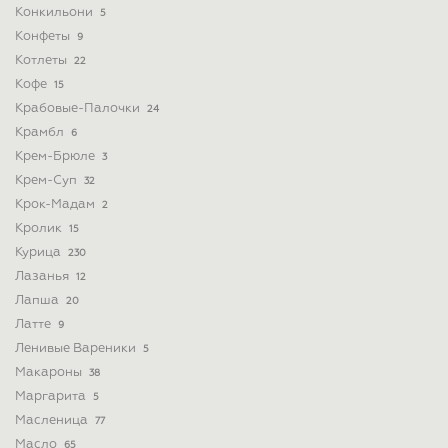
Конкильони
5
Конфеты
9
Котлеты
22
Кофе
15
Крабовые-Палочки
24
Крамбл
6
Крем-Брюле
3
Крем-Суп
32
Крок-Мадам
2
Кролик
15
Курица
230
Лазанья
12
Лапша
20
Латте
9
Ленивые Вареники
5
Макароны
38
Маргарита
5
Масленица
77
Масло
65