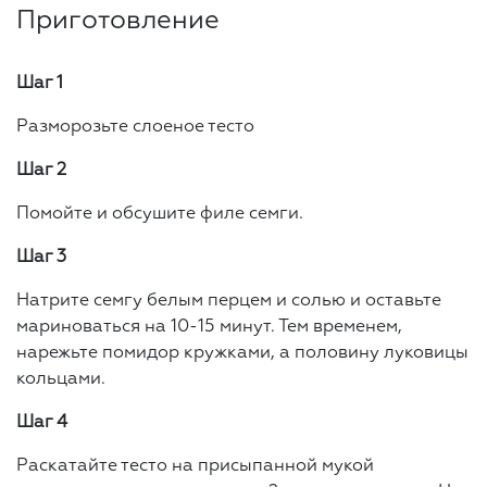
Приготовление
Шаг 1
Разморозьте слоеное тесто
Шаг 2
Помойте и обсушите филе семги.
Шаг 3
Натрите семгу белым перцем и солью и оставьте
мариноваться на 10-15 минут. Тем временем,
нарежьте помидор кружками, а половину луковицы
кольцами.
Шаг 4
Раскатайте тесто на присыпанной мукой