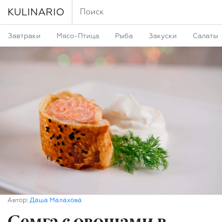
KULINARIO
Завтраки
Мясо-Птица
Рыба
Закуски
Салаты
Автор:
Даша Малахова
Семга с овощами в