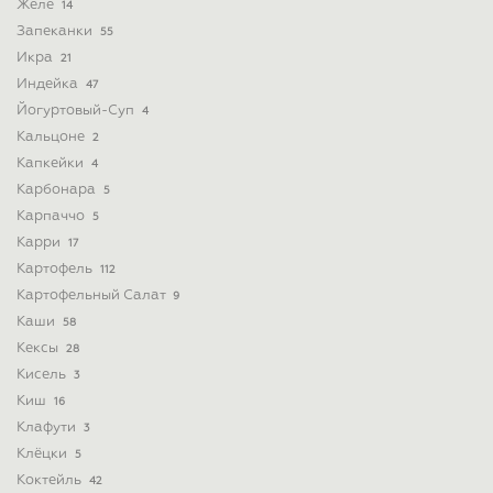
Желе
14
Запеканки
55
Икра
21
Индейка
47
Йогуртовый-Суп
4
Кальцоне
2
Капкейки
4
Карбонара
5
Карпаччо
5
Карри
17
Картофель
112
Картофельный Салат
9
Каши
58
Кексы
28
Кисель
3
Киш
16
Клафути
3
Клёцки
5
Коктейль
42