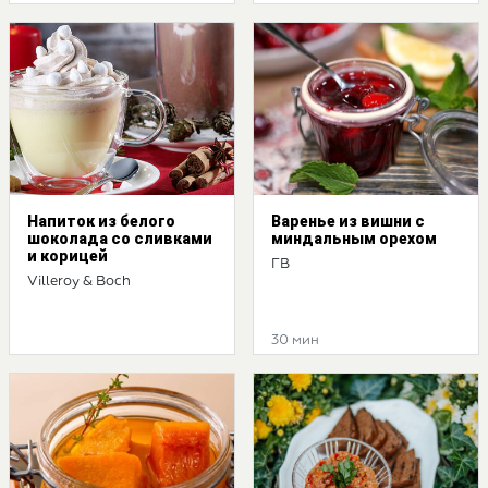
Напиток из белого
Варенье из вишни с
шоколада со сливками
миндальным орехом
и корицей
ГВ
Villeroy & Boch
30 мин