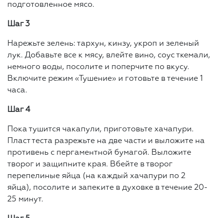
подготовленное мясо.
Шаг 3
Нарежьте зелень: тархун, кинзу, укроп и зеленый
лук. Добавьте все к мясу, влейте вино, соус ткемали,
немного воды, посолите и поперчите по вкусу.
Включите режим «Тушение» и готовьте в течение 1
часа.
Шаг 4
Пока тушится чакапули, приготовьте хачапури.
Пласт теста разрежьте на две части и выложите на
противень с пергаментной бумагой. Выложите
творог и защипните края. Вбейте в творог
перепелиные яйца (на каждый хачапури по 2
яйца), посолите и запеките в духовке в течение 20-
25 минут.