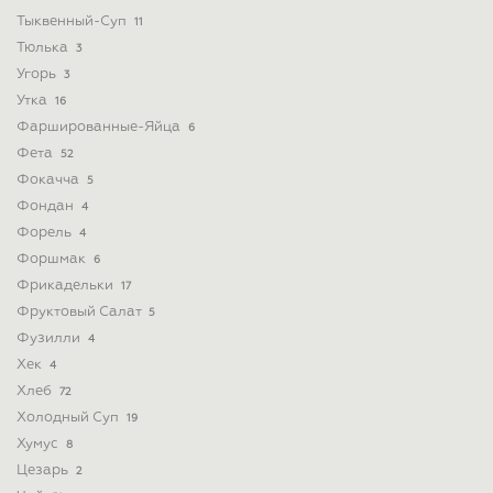
Тыквенный-Суп
11
Тюлька
3
Угорь
3
Утка
16
Фаршированные-Яйца
6
Фета
52
Фокачча
5
Фондан
4
Форель
4
Форшмак
6
Фрикадельки
17
Фруктовый Салат
5
Фузилли
4
Хек
4
Хлеб
72
Холодный Суп
19
Хумус
8
Цезарь
2