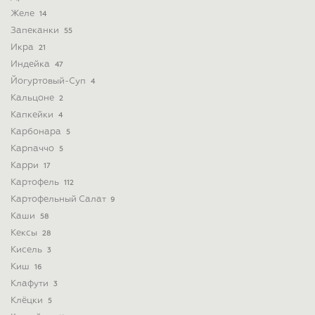
Желе
14
Запеканки
55
Икра
21
Индейка
47
Йогуртовый-Суп
4
Кальцоне
2
Капкейки
4
Карбонара
5
Карпаччо
5
Карри
17
Картофель
112
Картофельный Салат
9
Каши
58
Кексы
28
Кисель
3
Киш
16
Клафути
3
Клёцки
5