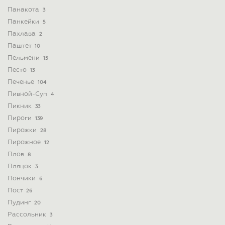
Панакота
3
Панкейки
5
Пахлава
2
Паштет
10
Пельмени
15
Песто
13
Печенье
104
Пивной-Суп
4
Пикник
33
Пироги
139
Пирожки
28
Пирожное
12
Плов
8
Пляцок
3
Пончики
6
Пост
26
Пудинг
20
Рассольник
3