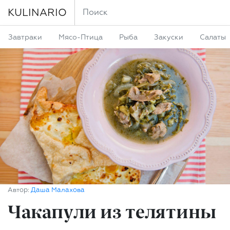
KULINARIO
Завтраки
Мясо-Птица
Рыба
Закуски
Салаты
Автор:
Даша Малахова
Чакапули из телятины