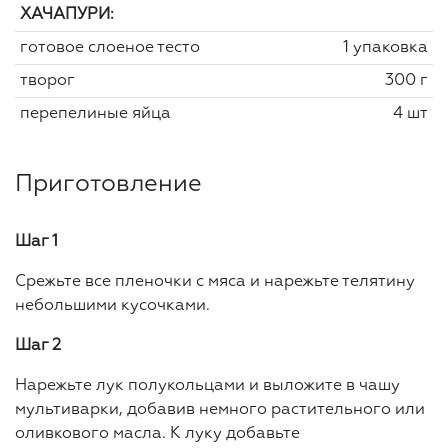
ХАЧАПУРИ:
готовое слоеное тесто
1 упаковка
творог
300 г
перепелиные яйца
4 шт
Приготовление
Шаг 1
Срежьте все пленочки с мяса и нарежьте телятину
небольшими кусочками.
Шаг 2
Нарежьте лук полукольцами и выложите в чашу
мультиварки, добавив немного растительного или
оливкового масла. К луку добавьте