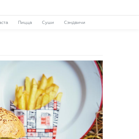
аста
Пицца
Суши
Сэндвичи