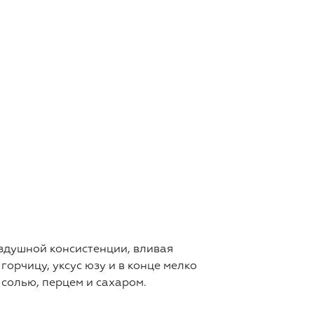
здушной консистенции, вливая
горчицу, уксус юзу и в конце мелко
 солью, перцем и сахаром.