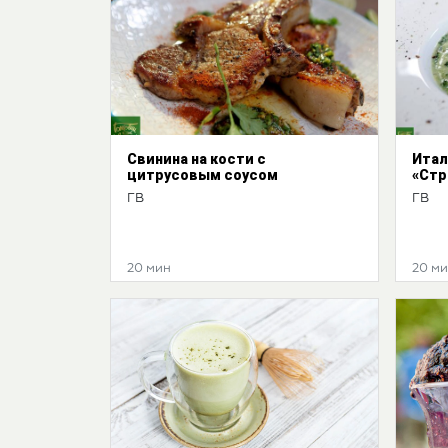
Свинина на кости с
Итал
цитрусовым соусом
«Стр
ГВ
ГВ
20 мин
20 м