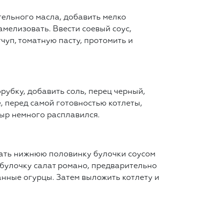
тельного масла, добавить мелко
амелизовать. Ввести соевый соус,
тчуп, томатную пасту, протомить и
рубку, добавить соль, перец черный,
, перед самой готовностью котлеты,
сыр немного расплавился.
зать нижнюю половинку булочки соусом
 булочку салат романо, предварительно
нные огурцы. Затем выложить котлету и