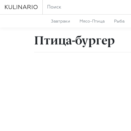
KULINARIO
Завтраки
Мясо-Птица
Рыба
Птица-бургер