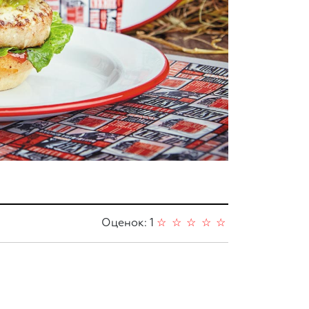
Оценок: 1
☆
☆
☆
☆
☆