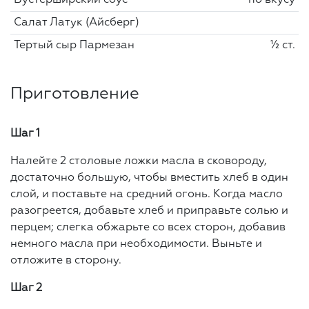
Салат Латук (Айсберг)
Тертый сыр Пармезан
½ ст.
Приготовление
Шаг 1
Налейте 2 столовые ложки масла в сковороду,
достаточно большую, чтобы вместить хлеб в один
слой, и поставьте на средний огонь. Когда масло
разогреется, добавьте хлеб и приправьте солью и
перцем; слегка обжарьте со всех сторон, добавив
немного масла при необходимости. Выньте и
отложите в сторону.
Шаг 2