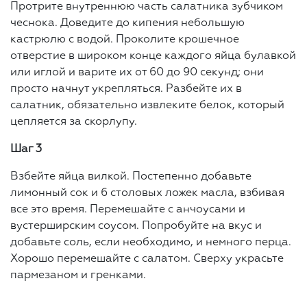
Протрите внутреннюю часть салатника зубчиком
чеснока. Доведите до кипения небольшую
кастрюлю с водой. Проколите крошечное
отверстие в широком конце каждого яйца булавкой
или иглой и варите их от 60 до 90 секунд; они
просто начнут укрепляться. Разбейте их в
салатник, обязательно извлеките белок, который
цепляется за скорлупу.
Шаг 3
Взбейте яйца вилкой. Постепенно добавьте
лимонный сок и 6 столовых ложек масла, взбивая
все это время. Перемешайте с анчоусами и
вустерширским соусом. Попробуйте на вкус и
добавьте соль, если необходимо, и немного перца.
Хорошо перемешайте с салатом. Сверху украсьте
пармезаном и гренками.