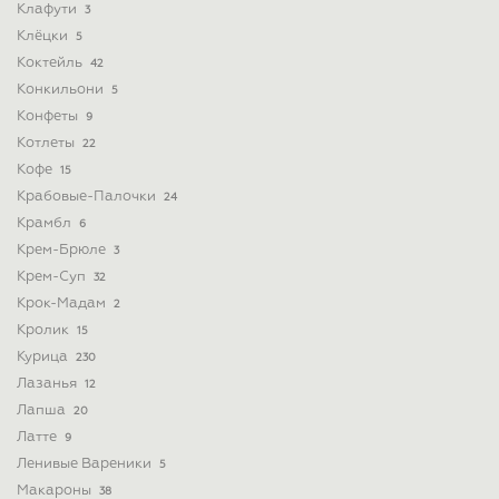
Клафути
3
Клёцки
5
Коктейль
42
Конкильони
5
Конфеты
9
Котлеты
22
Кофе
15
Крабовые-Палочки
24
Крамбл
6
Крем-Брюле
3
Крем-Суп
32
Крок-Мадам
2
Кролик
15
Курица
230
Лазанья
12
Лапша
20
Латте
9
Ленивые Вареники
5
Макароны
38