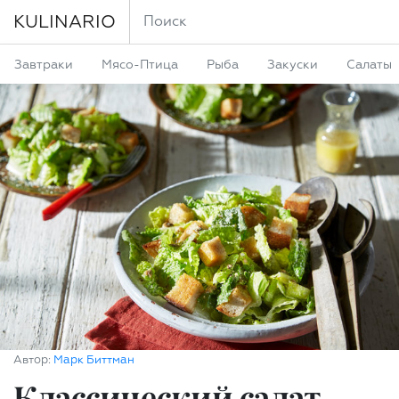
KULINARIO
Завтраки
Мясо-Птица
Рыба
Закуски
Салаты
Автор:
Марк Биттман
Классический салат