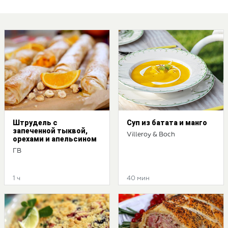
Штрудель с
Суп из батата и манго
запеченной тыквой,
Villeroy & Boch
орехами и апельсином
ГВ
1 ч
40 мин