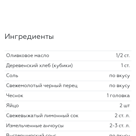
Ингредиенты
Оливковое масло
1/2 ст.
Деревенский хлеб (кубики)
1 ст.
Соль
по вкусу
Свежемолотый черный перец
по вкусу
Чеснок
1 головка
Яйцо
2 шт
Свежевыжатый лимонный сок
2 ст. л.
Измельченные анчоусы
2-3 ст. л.
Вустерширский соус
по вкусу