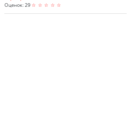
Оценок: 29
☆
☆
☆
☆
☆