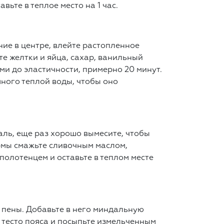
ьте в теплое место на 1 час.
ние в центре, влейте растопленное
те желтки и яйца, сахар, ванильный
ми до эластичности, примерно 20 минут.
много теплой воды, чтобы оно
аль, еще раз хорошо вымесите, чтобы
рмы смажьте сливочным маслом,
полотенцем и оставьте в теплом месте
о пены. Добавьте в него миндальную
 тесто пояса и посыпьте измельченным