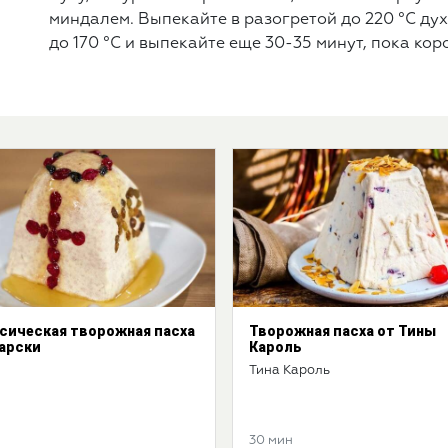
миндалем. Выпекайте в разогретой до 220 °С дух
до 170 °С и выпекайте еще 30-35 минут, пока кор
сическая творожная пасха
Творожная пасха от Тины
арски
Кароль
Тина Кароль
30 мин