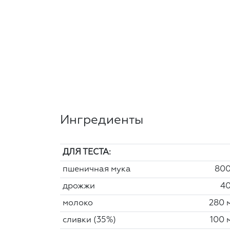
Ингредиенты
ДЛЯ ТЕСТА:
пшеничная мука
800
дрожжи
40
молоко
280 
сливки (35%)
100 