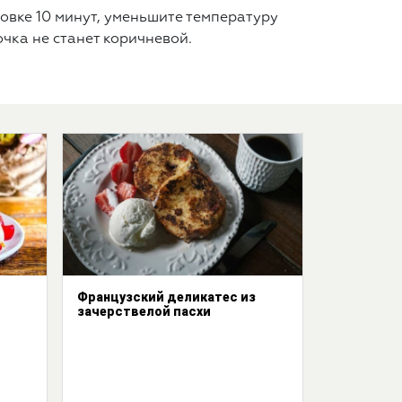
овке 10 минут, уменьшите температуру
очка не станет коричневой.
Французский деликатес из
зачерствелой пасхи