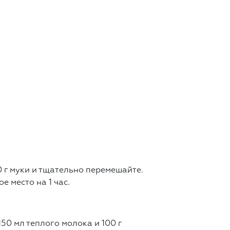
0 г муки и тщательно перемешайте.
е место на 1 час.
50 мл теплого молока и 100 г