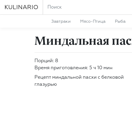
KULINARIO
Завтраки
Мясо-Птица
Рыба
Миндальная пас
Порций: 8
Время приготовления: 5 ч 10 мин
Рецепт миндальной пасхи с белковой
глазурью