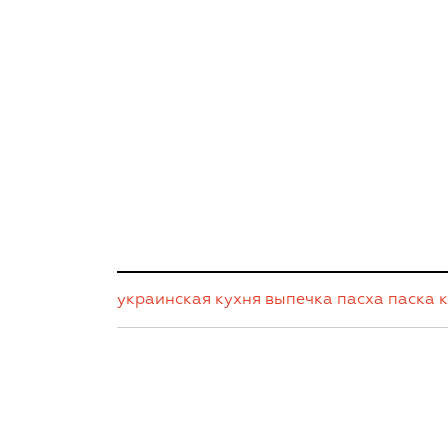
украинская кухня
выпечка
пасха
паска