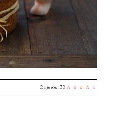
Оценок: 32
☆
☆
☆
☆
☆