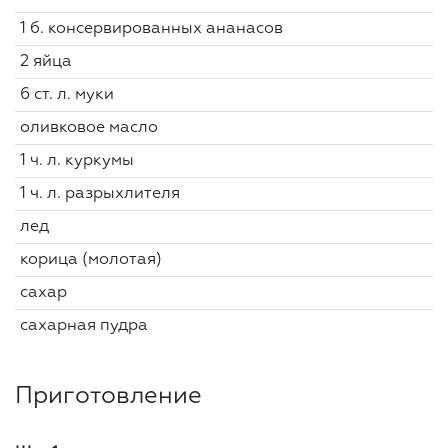
1 б. консервированных ананасов
2 яйца
6 ст. л. муки
оливковое масло
1 ч. л. куркумы
1 ч. л. разрыхлителя
лед
корица (молотая)
сахар
сахарная пудра
Приготовление