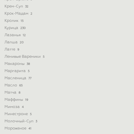
Крем-Суп
32
Крок-Мадам
2
Кролик
15
Курица
230
Лазанья
12
Лапша
20
Латте
9
Ленивые Вареники
5
Макароны
38
Маргарита
5
Масленица
77
Масло
65
Матча
8
Маффины
19
Мимоза
4
Минестроне
5
Молочный-Суп
3
Мороженое
41