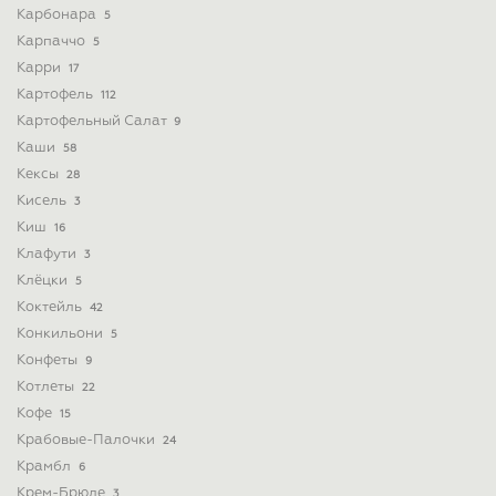
Карбонара
5
Карпаччо
5
Карри
17
Картофель
112
Картофельный Салат
9
Каши
58
Кексы
28
Кисель
3
Киш
16
Клафути
3
Клёцки
5
Коктейль
42
Конкильони
5
Конфеты
9
Котлеты
22
Кофе
15
Крабовые-Палочки
24
Крамбл
6
Крем-Брюле
3