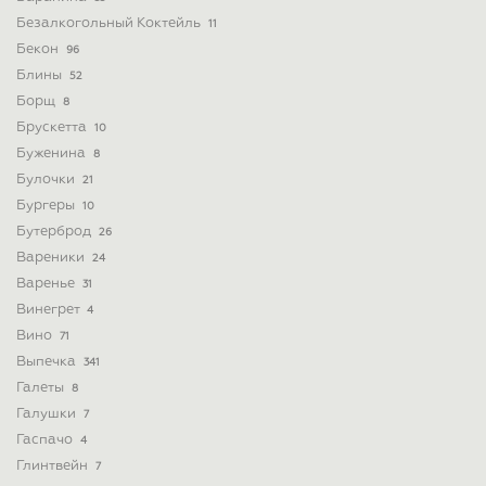
Безалкогольный Коктейль
11
Бекон
96
Блины
52
Борщ
8
Брускетта
10
Буженина
8
Булочки
21
Бургеры
10
Бутерброд
26
Вареники
24
Варенье
31
Винегрет
4
Вино
71
Выпечка
341
Галеты
8
Галушки
7
Гаспачо
4
Глинтвейн
7