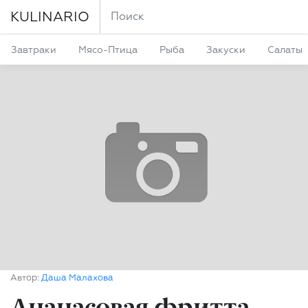
KULINARIO
Завтраки
Мясо-Птица
Рыба
Закуски
Салаты
Автор:
Даша Малахова
Ананасовая фритта