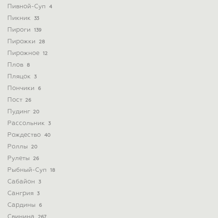
Пивной-Суп
4
Пикник
33
Пироги
139
Пирожки
28
Пирожное
12
Плов
8
Пляцок
3
Пончики
6
Пост
26
Пудинг
20
Рассольник
3
Рождество
40
Роллы
20
Рулеты
26
Рыбный-Суп
18
Сабайон
3
Сангрия
3
Сардины
6
Свинина
267