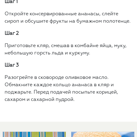
Шаг 1
Откройте консервированные ананасы, слейте
сироп и обсушите фрукты на бумажном полотенце.
Шаг 2
Приготовьте кляр, смешав в комбайне яйца, муку,
небольшую горсть льда и куркуму.
Шаг 3
Разогрейте в сковороде оливковое масло.
Обмакните каждое кольцо ананаса в кляр и
поджарьте. Перед подачей посыпьте корицей,
сахаром и сахарной пудрой.