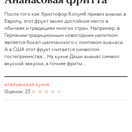
После того как Христофор Колумб привез ананас в
Европу, этот фрукт занял достойное место в
обычаях и традициях многих стран. Например, в
Германии традиционным новогодним напитком
является бокал шампанского с ломтиком ананаса.
А в США этот фрукт считается символом
гостеприимства... На кухне Даши ананас символ
вкусной закуски, а точнее фриты...
итальянская кухня
Оценок: 23
☆
☆
☆
☆
☆