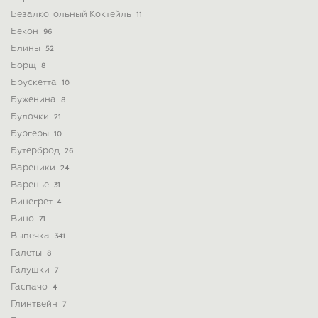
Безалкогольный Коктейль
11
Бекон
96
Блины
52
Борщ
8
Брускетта
10
Буженина
8
Булочки
21
Бургеры
10
Бутерброд
26
Вареники
24
Варенье
31
Винегрет
4
Вино
71
Выпечка
341
Галеты
8
Галушки
7
Гаспачо
4
Глинтвейн
7