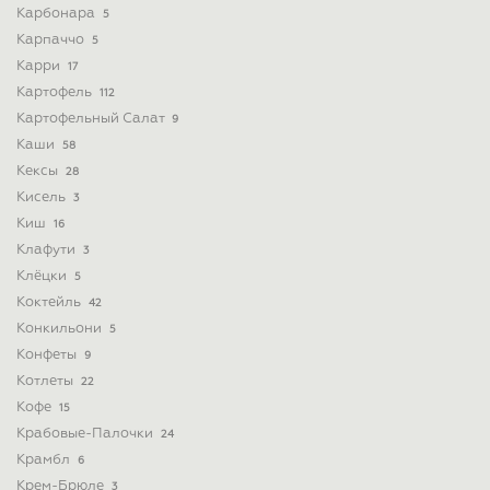
Карбонара
5
Карпаччо
5
Карри
17
Картофель
112
Картофельный Салат
9
Каши
58
Кексы
28
Кисель
3
Киш
16
Клафути
3
Клёцки
5
Коктейль
42
Конкильони
5
Конфеты
9
Котлеты
22
Кофе
15
Крабовые-Палочки
24
Крамбл
6
Крем-Брюле
3