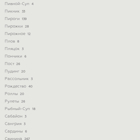
Пивной-Суп
4
Пикник
33
Пироги
139
Пирожки
28
Пирожное
12
Плов
8
Пляцок
3
Пончики
6
Пост
26
Пудинг
20
Рассольник
3
Рождество
40
Роллы
20
Рулеты
26
Рыбный-Суп
18
Сабайон
3
Сангрия
3
Сардины
6
Свинина
267