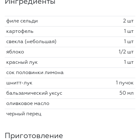
Ингредиенты
филе сельди
2 шт
картофель
1 шт
свекла (небольшая)
1 шт
яблоко
1/2 шт
красный лук
1 шт
сок половинки лимона
шнитт-лук
1 пучок
бальзамический уксус
50 мл
оливковое масло
черный перец
Приготовление