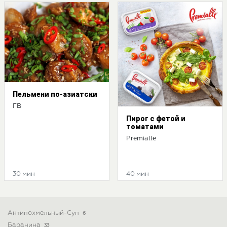
Пельмени по-азиатски
ГВ
Пирог с фетой и
томатами
Premialle
30 мин
40 мин
Антипохмельный-Суп
6
Баранина
33