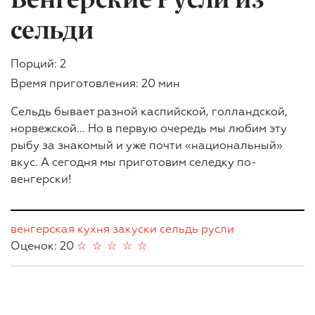
сельди
Порций: 2
Время приготовления: 20 мин
Сельдь бывает разной каспийской, голландской,
норвежской... Но в первую очередь мы любим эту
рыбу за знакомый и уже почти «национальный»
вкус. А сегодня мы приготовим селедку по-
венгерски!
венгерская кухня
закуски
сельдь
русли
Оценок: 20
☆
☆
☆
☆
☆