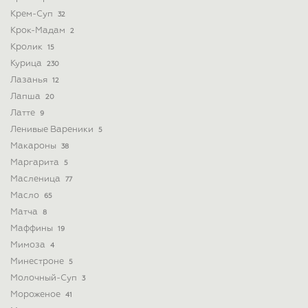
Крем-Суп
32
Крок-Мадам
2
Кролик
15
Курица
230
Лазанья
12
Лапша
20
Латте
9
Ленивые Вареники
5
Макароны
38
Маргарита
5
Масленица
77
Масло
65
Матча
8
Маффины
19
Мимоза
4
Минестроне
5
Молочный-Суп
3
Мороженое
41