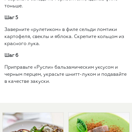
тоньше.
Шаг 5
Заверните «рулетиком» в филе сельди ломтики
картофеля, свеклы и яблока. Скрепите кольцом из
красного лука.
Шаг 6
Приправьте «Русли» бальзамическим уксусом и
черным перцем, украсьте шнитт-луком и подавайте
в качестве закуски.