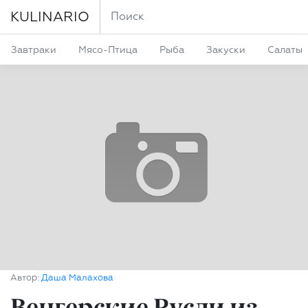
KULINARIO
Завтраки
Мясо-Птица
Рыба
Закуски
Салаты
Автор:
Даша Малахова
Венгерские Русли из