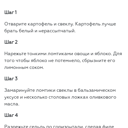
Шаг 1
Отварите картофель и свеклу. Картофель лучше
брать белый и нерассыпчатый.
Шаг 2
Нарежьте тонкими ломтиками овощи и яблоко. Для
того чтобы яблоко не потемнело, сбрызните его
лимонным соком.
Шаг 3
Замаринуйте ломтики свеклы в бальзамическом
уксусе и несколько столовых ложках оливкового
масла.
Шаг 4
Разрежьте сельдь по горизонтали, сделав филе