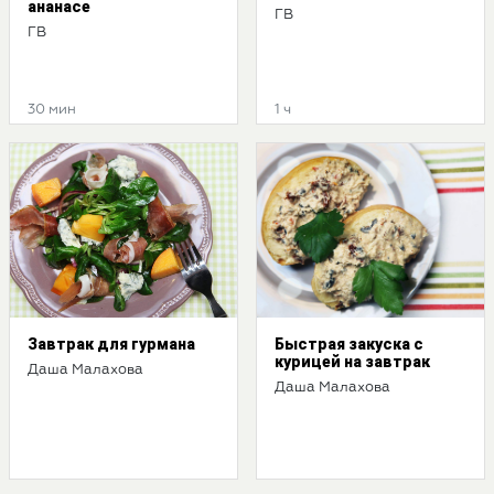
ананасе
ГВ
ГВ
30 мин
1 ч
Завтрак для гурмана
Быстрая закуска с
курицей на завтрак
Даша Малахова
Даша Малахова