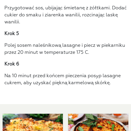
Przygotować sos, ubijając śmietanę z żółtkami. Dodać
cukier do smaku i ziarenka wanilii, rozcinając laskę
wanilii.
Krok 5
Polej sosem naleśnikową lasagne i piecz w piekarniku
przez 20 minut w temperaturze 175 C.
Krok 6
Na 10 minut przed końcem pieczenia posyp lasagne
cukrem, aby uzyskać piękną karmelową skórkę.