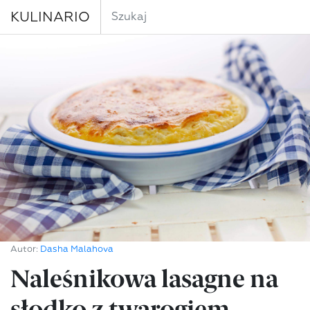
KULINARIO
Autor:
Dasha Malahova
Naleśnikowa lasagne na
słodko z twarogiem