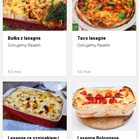
Bułka z lasagne
Taco lasagne
Gotujemy Razem
Gotujemy Razem
50 min
50 min
Lasagne ze szpinakiem i
Lasagne Bolognese