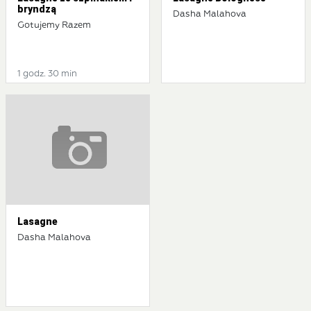
bryndzą
Dasha Malahova
Gotujemy Razem
1 godz. 30 min
Lasagne
Dasha Malahova