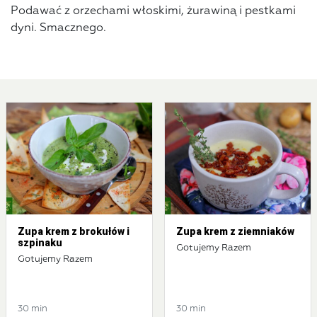
Podawać z orzechami włoskimi, żurawiną i pestkami
dyni. Smacznego.
Zupa krem z brokułów i
Zupa krem z ziemniaków
szpinaku
Gotujemy Razem
Gotujemy Razem
30 min
30 min