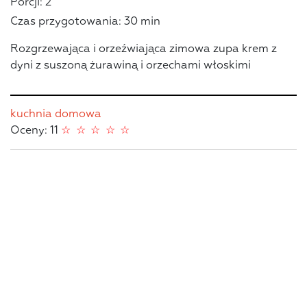
Porcji: 2
Czas przygotowania: 30 min
Rozgrzewająca i orzeźwiająca zimowa zupa krem z
dyni z suszoną żurawiną i orzechami włoskimi
kuchnia domowa
Oceny: 11
☆
☆
☆
☆
☆