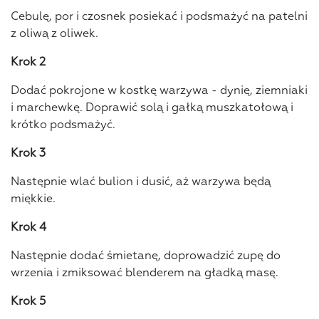
Cebulę, por i czosnek posiekać i podsmażyć na patelni
z oliwą z oliwek.
Krok 2
Dodać pokrojone w kostkę warzywa - dynię, ziemniaki
i marchewkę. Doprawić solą i gałką muszkatołową i
krótko podsmażyć.
Krok 3
Następnie wlać bulion i dusić, aż warzywa będą
miękkie.
Krok 4
Następnie dodać śmietanę, doprowadzić zupę do
wrzenia i zmiksować blenderem na gładką masę.
Krok 5