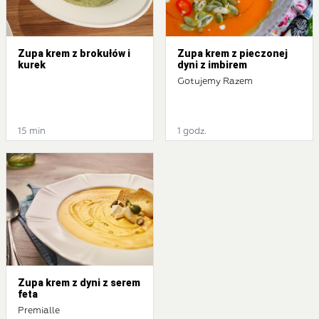
Zupa krem z brokułów i
Zupa krem z pieczonej
kurek
dyni z imbirem
Gotujemy Razem
15 min
1 godz.
Zupa krem z dyni z serem
feta
Premialle