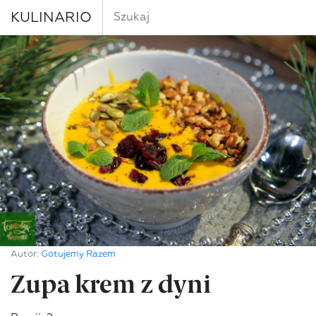
KULINARIO
Autor:
Gotujemy Razem
Zupa krem z dyni